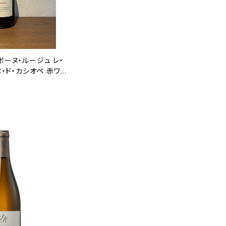
ボーヌ・ルージュ レ・
ヌ・ド・カシオペ 赤ワイ
0ml