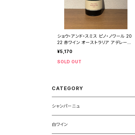
ショウ・アンド・スミス ピノ・ノワール 20
22 赤ワイン オーストラリア アデレード・
ヒルズ 750ml
¥5,170
SOLD OUT
CATEGORY
シャンパーニュ
アンリ・ジロー
白ワイン