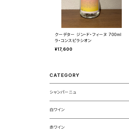
クーデター ジン・ド・フィーヌ 700ml
ラ・コンスピラシオン
¥17,600
CATEGORY
シャンパーニュ
アンリ・ジロー
白ワイン
アンリ・ビリオ・フィス
フランス
赤ワイン