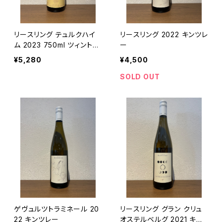
リースリング テュルクハイ
リースリング 2022 キンツレ
ム 2023 750ml ツィント・
ー
フンブレヒト 白ワイン フラン
¥5,280
¥4,500
ス アルザス
SOLD OUT
ゲヴュルツトラミネール 20
リースリング グラン クリュ
22 キンツレー
オステルベルグ 2021 キン