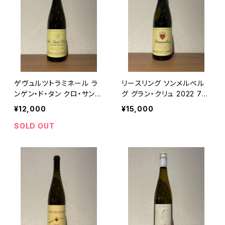
ゲヴュルツトラミネール ラ
リースリング ソンメルベル
ンゲン・ド・タン クロ・サンテ
グ グラン・クリュ 2022 75
ュルバン グラン・クリュ 201
0ml ツィント・フンブレヒト
¥12,000
¥15,000
9 750ml ツィント・フンブレ
ヒト
SOLD OUT