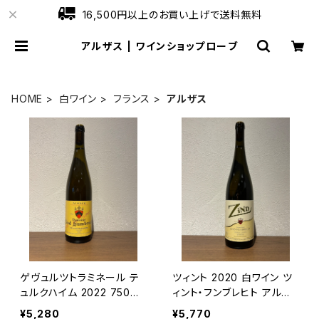
16,500円以上のお買い上げで送料無料
アルザス | ワインショップローブ
HOME
白ワイン
フランス
アルザス
ゲヴュルツトラミネール テ
ツィント 2020 白ワイン ツ
ュルクハイム 2022 750ml
ィント・フンブレヒト アルザ
ツィント・フンブレヒト
ス 750ml
¥5,280
¥5,770