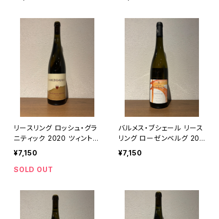
リースリング ロッシュ・グラ
バルメス・ブシェール リース
ニティック 2020 ツィント・
リング ローゼンベルグ 202
フンブレヒト 白ワイン アル
2 白ワイン アルザス 750ml
¥7,150
¥7,150
ザス 750ml
SOLD OUT