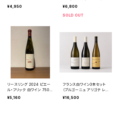
ツレー
¥4,950
¥6,800
SOLD OUT
リースリング 2024 ピエー
フランス白ワイン3本セット
ル・フリック 白ワイン 750m
（ブルゴーニュ アリゴテ レ・
l
クリュゾット 2023・シャブリ
¥5,160
¥16,500
ペル・アスペラ 2023・リー
スリング テュルクハイム 20
23） 送料無料