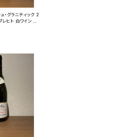
ュ・グラニティック 2
ンブレヒト 白ワイン ア