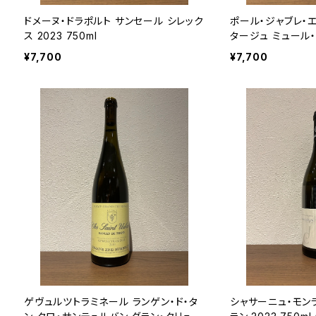
ドメーヌ・ドラポルト サンセール シレック
ポール・ジャブレ・
ス 2023 750ml
タージュ ミュール・ブ
0ml
¥7,700
¥7,700
ゲヴュルツトラミネール ランゲン・ド・タ
シャサーニュ・モンラ