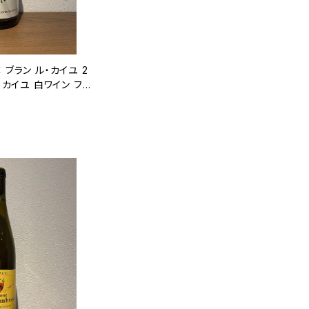
 ブラン ル・カイユ 2
・カイユ 白ワイン フラ
l