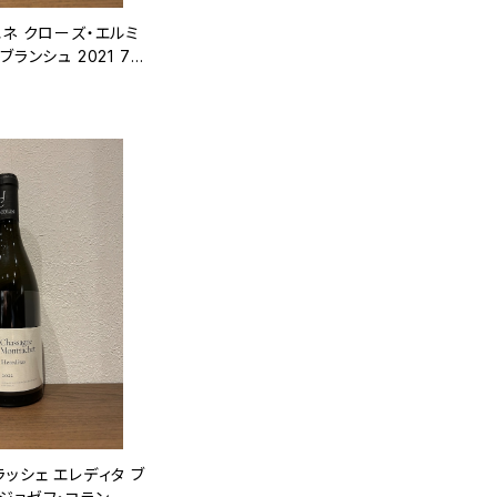
エネ クローズ・エルミ
ランシュ 2021 75
ッシェ エレディタ ブ