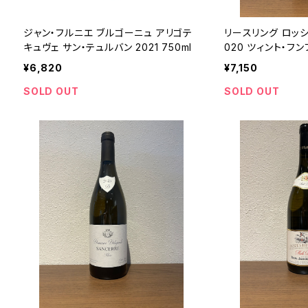
ジャン・フルニエ ブルゴーニュ アリゴテ
リースリング ロッシ
キュヴェ サン・テュルバン 2021 750ml
020 ツィント・フ
ルザス 750ml
¥6,820
¥7,150
SOLD OUT
SOLD OUT