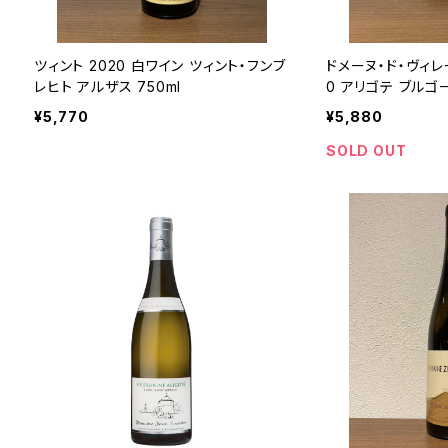
ツィント 2020 白ワイン ツィント・フンブ
ドメーヌ・ド・ヴィレ
レヒト アルザス 750ml
0 アリゴテ ブルゴー
¥5,770
¥5,880
SOLD OUT