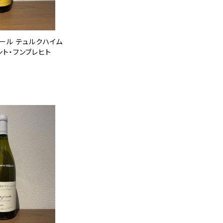
ール テュルクハイム
ツィント・フンブレヒト