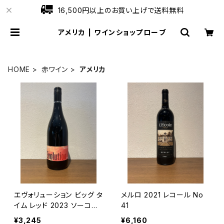
16,500円以上のお買い上げで送料無料
アメリカ | ワインショップローブ
HOME
赤ワイン
アメリカ
エヴォリューション ビッグ タ
メルロ 2021 レコール No
イム レッド 2023 ソーコル・
41
ブロッサー 赤ワイン オレゴ
¥3,245
¥6,160