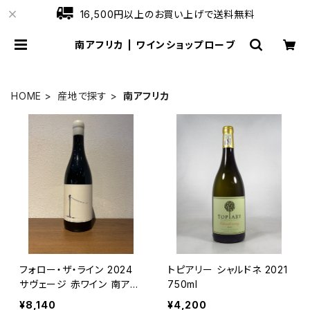
16,500円以上のお買い上げで送料無料
南アフリカ | ワインショップローブ
HOME
産地で探す
南アフリカ
フォロー・ザ・ライン 2024
トピアリー シャルドネ 2021
サヴェージ 赤ワイン 南アフ
750ml
リカ サンソー 750ml
¥8,140
¥4,200