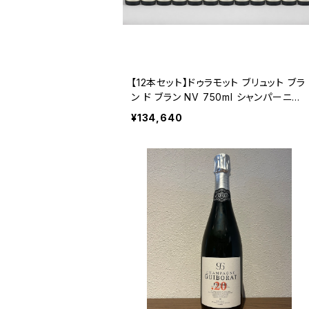
【12本セット】ドゥラモット ブリュット ブラ
ン ド ブラン NV 750ml シャンパーニュ
フランス シャルドネ100％ 送料無料
¥134,640