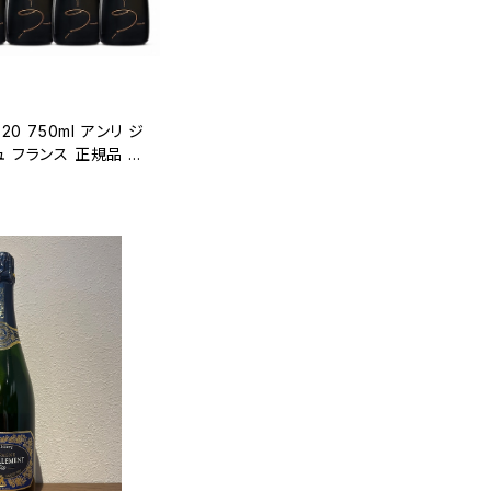
20 750ml アンリ ジ
 フランス 正規品 箱