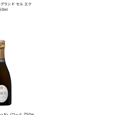
グラン ド セル エク
50ml
・ド・ノワール 750m