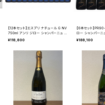
【12本セット】エスプリ ナチュール G NV
【6本セット】PR90-
750ml アンリ ジロー シャンパーニュ フ
ロー シャンパーニュ
ランス 正規品 箱なし 送料無料
なし 送料無料
¥118,800
¥188,100