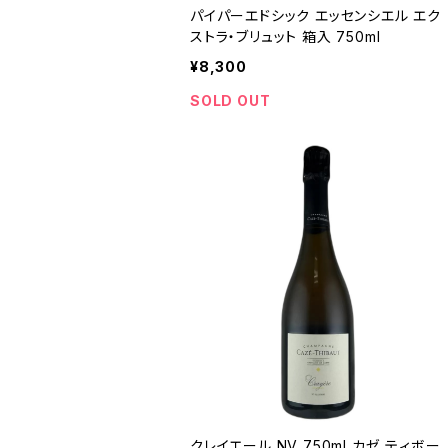
パイパーエドシック エッセンシエル エク
ストラ・ブリュット 箱入 750ml
¥8,300
SOLD OUT
クレイエール NV 750ml カゼ ティボー