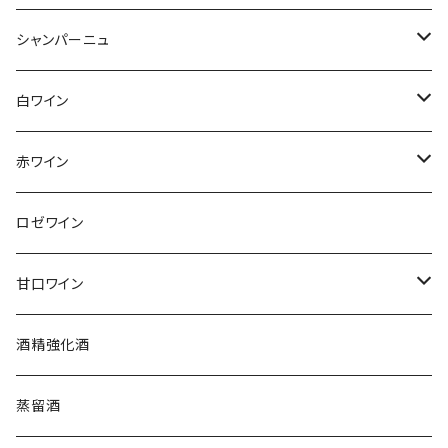
シャンパーニュ
アンリ・ジロー
白ワイン
アンリ・ビリオ・フィス
フランス
赤ワイン
アルザス
エティエンヌ・ルフェーヴル
ドイツ
フランス
ロゼワイン
ブルゴーニュ
アルザス
クリスチャン・ゴセ
オーストラリア
スロヴァキア
甘口ワイン
プロヴァンス
シュッド・ウエスト
クロード・カザル
ニュージーランド
オーストラリア
フランス
酒精強化酒
ボルドー
ブルゴーニュ
ソーテルヌ
ジェローム・ルフェーヴル
南アフリカ
ニュージーランド
蒸留酒
ラングドック・ルーション