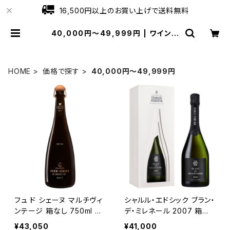
16,500円以上のお買い上げで送料無料
40,000円～49,999円 | ワインシ
ョップローブ
HOME
価格で探す
40,000円～49,999円
フュ ド シェーヌ マルチヴィ
シャルル・エドシック ブラン・
ンテージ 箱なし 750ml ア
デ・ミレネール 2007 箱入
ンリ ジロー シャンパーニュ
750ml
¥43,050
¥41,000