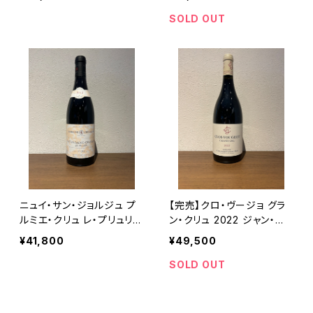
フランス 正規品
SOLD OUT
ニュイ・サン・ジョルジュ プ
【完売】クロ・ヴージョ グラ
ルミエ・クリュ レ・プリュリエ
ン・クリュ 2022 ジャン・ジ
2012 ロベール・シュヴィヨ
ャック・コンフュロン 赤ワイ
¥41,800
¥49,500
ン 赤ワイン 750ml
ン 750ml
SOLD OUT