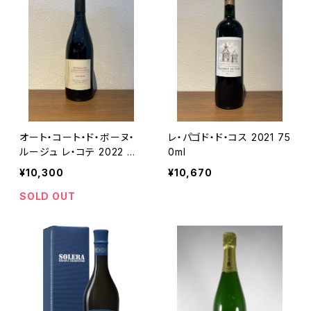
オート・コート・ド・ボーヌ・
レ・パゴド・ド・コス 2021 75
ルージュ レ・コテ 2022 ド
0ml
メーヌ・ド・カシオペ 赤ワイ
¥10,300
¥10,670
ン ブルゴーニュ 750ml
SOLD OUT