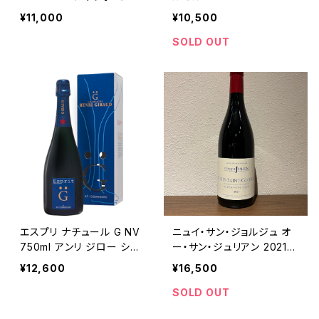
¥11,000
¥10,500
SOLD OUT
エスプリ ナチュール G NV
ニュイ・サン・ジョルジュ オ
750ml アンリ ジロー シャ
ー・サン・ジュリアン 2021
ンパーニュ フランス 正規品
赤ワイン ドメーヌ ジュリア
¥12,600
¥16,500
ン・ジェラール＆フィス 750
ml
SOLD OUT