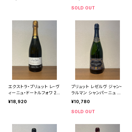
ー ルクレール エ フィス フ
ランス
SOLD OUT
エクストラ・ブリュット レ・ヴ
ブリュット レゼルヴ ジャン・
ィーニュ・ドートルフォワ 20
ラルマン シャンパーニュ ヴ
21 ラエルト・フレール シャン
ェルズネイ 750ml
¥18,920
¥10,780
パーニュ ムニエ100％ 750
ml
SOLD OUT