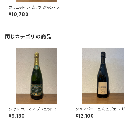
ブリュット レゼルヴ ジャン・ラル
マン シャンパーニュ ヴェルズネ
¥10,780
イ 750ml
同じカテゴリの商品
ジャン ラルマン ブリュット トラ
シャンパーニュ キュヴェ レゼル
ディション NV 750ml シャンパ
ヴェ ブリュット ブラン ド ブラン
¥9,130
¥12,100
ーニュ フランス ヴェルズネイ
NV 750ml アサイー ルクレー
ル エ フィス フランス