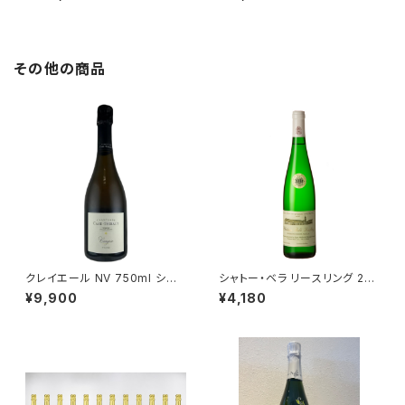
ランス 正規品 箱なし 送料無料
リュ 750ml
その他の商品
クレイエール NV 750ml シャ
シャトー・ベラ リースリング 202
ンパーニュ ムニエ シャルドネ フ
3 エゴン・ミュラー 白ワイン ス
¥9,900
¥4,180
ランス
ロヴァキア 750ml