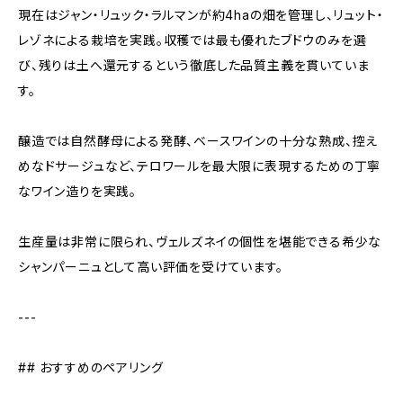
現在はジャン・リュック・ラルマンが約4haの畑を管理し、リュット・
レゾネによる栽培を実践。収穫では最も優れたブドウのみを選
び、残りは土へ還元するという徹底した品質主義を貫いていま
す。
醸造では自然酵母による発酵、ベースワインの十分な熟成、控え
めなドサージュなど、テロワールを最大限に表現するための丁寧
なワイン造りを実践。
生産量は非常に限られ、ヴェルズネイの個性を堪能できる希少な
シャンパーニュとして高い評価を受けています。
---
## おすすめのペアリング