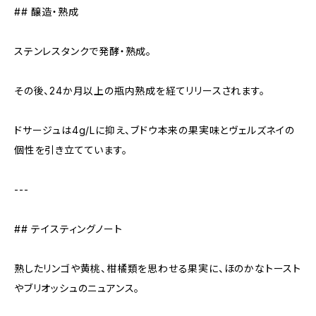
## 醸造・熟成
ステンレスタンクで発酵・熟成。
その後、24か月以上の瓶内熟成を経てリリースされます。
ドサージュは4g/Lに抑え、ブドウ本来の果実味とヴェルズネイの
個性を引き立てています。
---
## テイスティングノート
熟したリンゴや黄桃、柑橘類を思わせる果実に、ほのかなトースト
やブリオッシュのニュアンス。