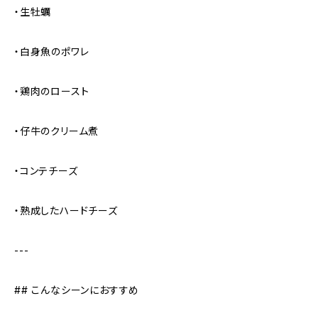
・生牡蠣
・白身魚のポワレ
・鶏肉のロースト
・仔牛のクリーム煮
・コンテチーズ
・熟成したハードチーズ
---
## こんなシーンにおすすめ