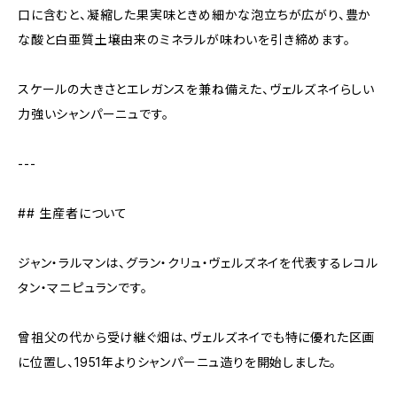
口に含むと、凝縮した果実味ときめ細かな泡立ちが広がり、豊か
な酸と白亜質土壌由来のミネラルが味わいを引き締めます。
スケールの大きさとエレガンスを兼ね備えた、ヴェルズネイらしい
力強いシャンパーニュです。
---
## 生産者について
ジャン・ラルマンは、グラン・クリュ・ヴェルズネイを代表するレコル
タン・マニピュランです。
曾祖父の代から受け継ぐ畑は、ヴェルズネイでも特に優れた区画
に位置し、1951年よりシャンパーニュ造りを開始しました。