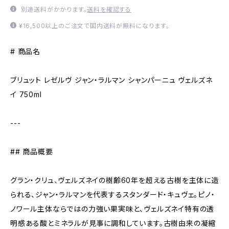
別途送料がかかります。
送料を確認する
¥16,500以上のご注文で国内送料が無料になります。
# 商品名
ブリュット レゼルヴ ジャン・ラルマン シャンパーニュ ヴェルズネ
イ 750ml
---
## 商品概要
グラン・クリュ、ヴェルズネイの樹齢60年を超える古樹を主体に造
られる、ジャン・ラルマンを代表するスタンダード・キュヴェ。ピノ・
ノワール主体ならではの力強い果実味と、ヴェルズネイ特有の透
明感ある酸とミネラルが見事に調和しています。古樹由来の凝縮