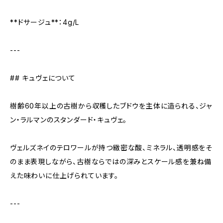
**ドサージュ**：4g/L
---
## キュヴェについて
樹齢60年以上の古樹から収穫したブドウを主体に造られる、ジャ
ン・ラルマンのスタンダード・キュヴェ。
ヴェルズネイのテロワールが持つ緻密な酸、ミネラル、透明感をそ
のまま表現しながら、古樹ならではの深みとスケール感を兼ね備
えた味わいに仕上げられています。
---