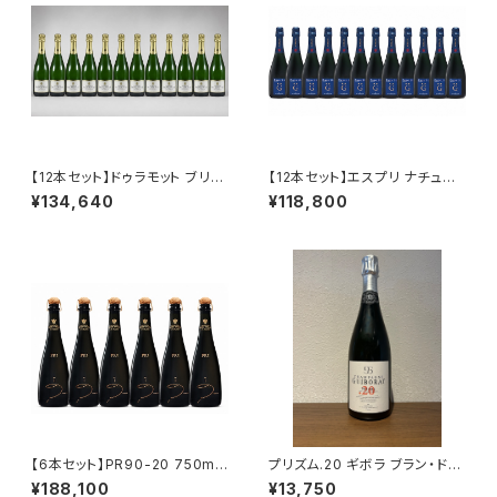
【12本セット】ドゥラモット ブリュ
【12本セット】エスプリ ナチュー
ット ブラン ド ブラン NV 750ml
ル G NV 750ml アンリ ジロー
¥134,640
¥118,800
シャンパーニュ フランス シャル
シャンパーニュ フランス 正規品
ドネ100％ 送料無料
箱なし 送料無料
【6本セット】PR90-20 750ml
プリズム.20 ギボラ ブラン・ド・
アンリ ジロー シャンパーニュ フ
ブラン シャンパーニュ グラン・ク
¥188,100
¥13,750