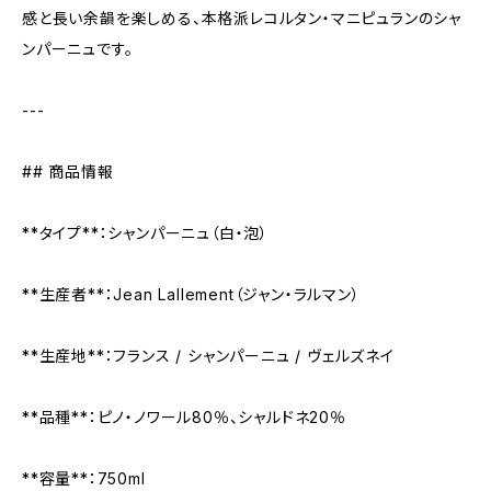
感と長い余韻を楽しめる、本格派レコルタン・マニピュランのシャ
ンパーニュです。
---
## 商品情報
**タイプ**：シャンパーニュ（白・泡）
**生産者**：Jean Lallement（ジャン・ラルマン）
**生産地**：フランス / シャンパーニュ / ヴェルズネイ
**品種**：ピノ・ノワール80％、シャルドネ20％
**容量**：750ml