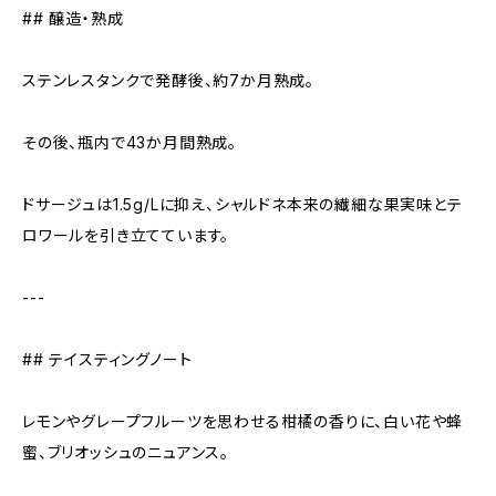
## 醸造・熟成
ステンレスタンクで発酵後、約7か月熟成。
その後、瓶内で43か月間熟成。
ドサージュは1.5g/Lに抑え、シャルドネ本来の繊細な果実味とテ
ロワールを引き立てています。
---
## テイスティングノート
レモンやグレープフルーツを思わせる柑橘の香りに、白い花や蜂
蜜、ブリオッシュのニュアンス。