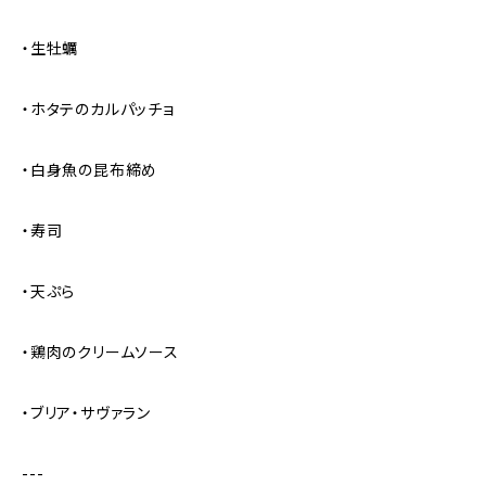
・生牡蠣
・ホタテのカルパッチョ
・白身魚の昆布締め
・寿司
・天ぷら
・鶏肉のクリームソース
・ブリア・サヴァラン
---