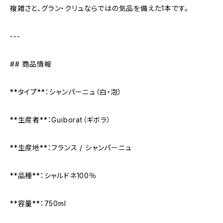
複雑さと、グラン・クリュならではの気品を備えた1本です。
---
## 商品情報
**タイプ**：シャンパーニュ（白・泡）
**生産者**：Guiborat（ギボラ）
**生産地**：フランス / シャンパーニュ
**品種**：シャルドネ100％
**容量**：750ml