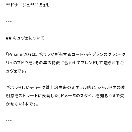
**ドサージュ**：1.5g/L
---
## キュヴェについて
「Prisme.20」は、ギボラが所有するコート・デ・ブランのグラン・ク
リュのブドウを、その年の特徴に合わせてブレンドして造られるキ
ュヴェです。
ギボラらしいチョーク質土壌由来のミネラル感と、シャルドネの透
明感をストレートに表現した、ドメーヌのスタイルを知るうえで欠
かせない1本です。
---