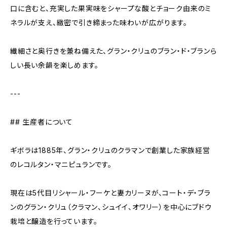
口に含むと、充実した果実味をシャープな酸とチョーク由来のミ
ネラルが支え、緻密で引き締まった味わいが広がります。
繊細さと奥行きを兼ね備えた、グラン・クリュのブラン・ド・ブランら
しい長い余韻を楽しめます。
---
## 生産者について
ギボラは1885年、グラン・クリュのクラマンで創業した家族経営
のレコルタン・マニピュランです。
現在は5代目リシャール・フーケと妻カリーヌが、コート・デ・ブラ
ンのグラン・クリュ（クラマン、シュイイ、オワリー）を中心にブドウ
栽培と醸造を行っています。