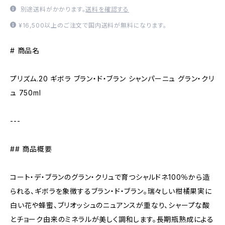
別途送料がかかります。
送料を確認する
¥16,500以上のご注文で国内送料が無料になります。
# 商品名
プリズム.20 ギボラ ブラン・ド・ブラン シャンパーニュ グラン・クリ
ュ 750ml
---
## 商品概要
コート・デ・ブランのグラン・クリュで育つシャルドネ100％から造
られる、ギボラを象徴するブラン・ド・ブラン。瑞々しい柑橘果実に
白い花や蜂蜜、ブリオッシュのニュアンスが重なり、シャープな酸
とチョーク由来のミネラルが美しく調和します。長期瓶熟成による