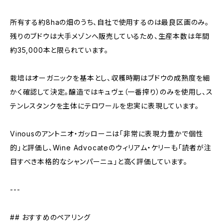
所有する約8haの畑のうち、自社で使用するのは最良区画のみ。
残りのブドウは大手メゾンへ販売しているため、生産本数は年間
約35,000本と限られています。
栽培はオーガニックを基本とし、収穫時期はブドウの成熟度を細
かく確認して決定。醸造ではキュヴェ（一番搾り）のみを使用し、ス
テンレスタンクを主体にテロワールを忠実に表現しています。
Vinousのアントニオ・ガッローニは「非常に表現力豊かで個性
的」と評価し、Wine Advocateのウィリアム・ケリーも「読者が注
目すべき本格的なシャンパーニュ」と高く評価しています。
---
## おすすめのペアリング