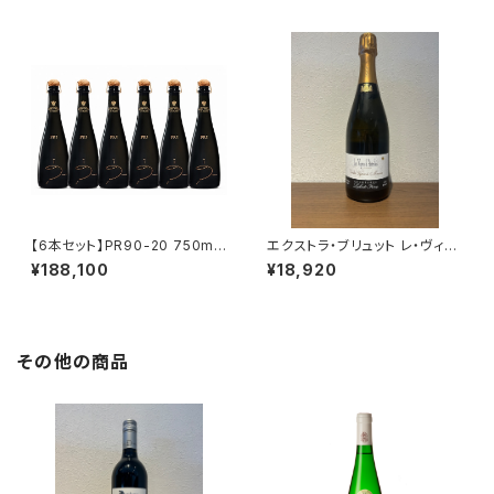
ドネ100％ 送料無料
箱なし 送料無料
【6本セット】PR90-20 750ml
エクストラ・ブリュット レ・ヴィー
アンリ ジロー シャンパーニュ フ
ニュ・ドートルフォワ 2021 ラエ
¥188,100
¥18,920
ランス 正規品 箱なし 送料無料
ルト・フレール シャンパーニュ ム
ニエ100％ 750ml
その他の商品