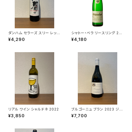
ダンハム セラーズ スリー レッグ
シャトー・ベラ リースリング 202
ド レッド 2023 赤ワイン 750m
3 エゴン・ミュラー 白ワイン ス
¥4,290
¥4,180
l
ロヴァキア 750ml
リアル ワイン シャルドネ 2022
ブルゴーニュ ブラン 2023 ジャ
ン・マルク・ボワイヨ 白ワイン 7
¥3,850
¥7,700
50ml