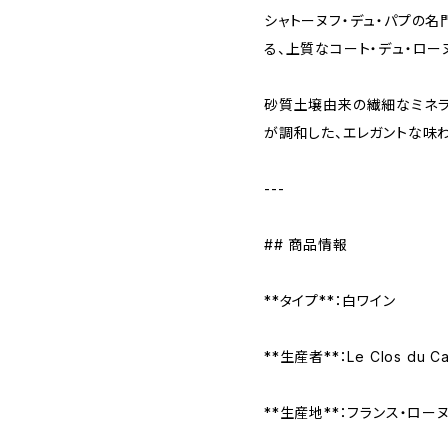
シャトーヌフ・デュ・パプの名
る、上質なコート・デュ・ローヌ
砂質土壌由来の繊細なミネラ
が調和した、エレガントな味わ
---
## 商品情報
**タイプ**：白ワイン
**生産者**：Le Clos du 
**生産地**：フランス・ロー