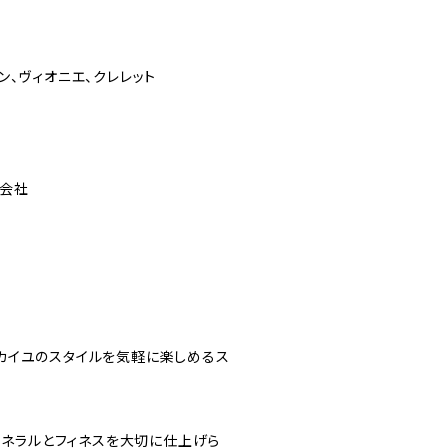
ラン、ヴィオニエ、クレレット
式会社
・カイユのスタイルを気軽に楽しめるス
ネラルとフィネスを大切に仕上げら