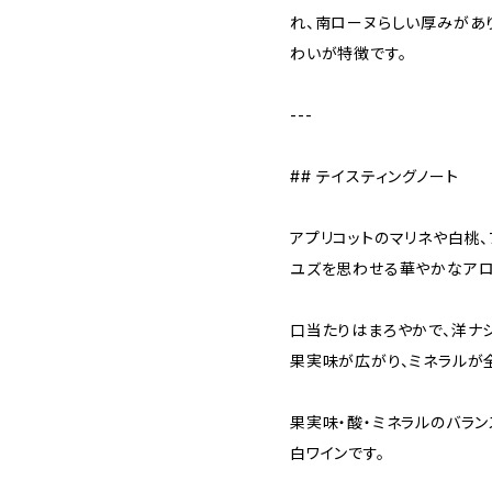
れ、南ローヌらしい厚みがあ
わいが特徴です。
---
## テイスティングノート
アプリコットのマリネや白桃、
ユズを思わせる華やかなアロ
口当たりはまろやかで、洋ナ
果実味が広がり、ミネラルが
果実味・酸・ミネラルのバラ
白ワインです。