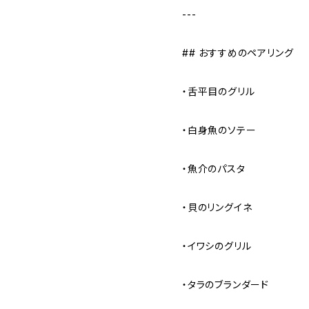
---
## おすすめのペアリング
・舌平目のグリル
・白身魚のソテー
・魚介のパスタ
・貝のリングイネ
・イワシのグリル
・タラのブランダード