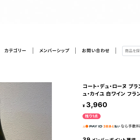
カテゴリー
メンバーシップ
お問い合わせ
コート・デュ・ローヌ ブラン
ュ・カイユ 白ワイン フラン
3,960
¥
残り1点
なら
手数
39
メンバーポイント獲得