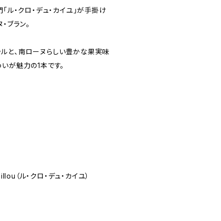
門「ル・クロ・デュ・カイユ」が手掛け
・ブラン。
ルと、南ローヌらしい豊かな果実味
いが魅力の1本です。
Caillou（ル・クロ・デュ・カイユ）
ヌ