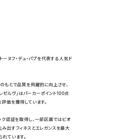
ャトーヌフ・デュ・パプを代表する人気ド
ンのもとで品質を飛躍的に向上させ、
・レゼルヴ」はパーカーポイント100点
な評価を獲得しています。
ニック認証を取得し、一部区画ではビオ
生み出すフィネスとエレガンスを最大
られています。