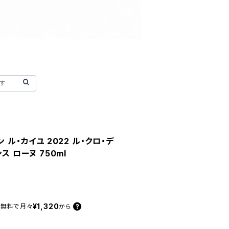
 ル・カイユ 2022 ル・クロ・デ
ス ローヌ 750ml
¥1,320
料無料で
月々
から