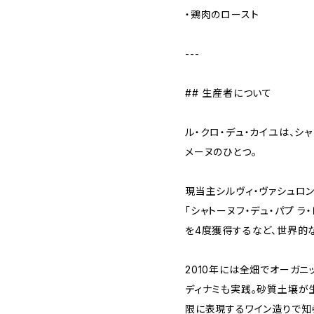
・鶏肉のロースト
---
## 生産者について
ル・クロ・デュ・カイユは、シ
メーヌのひとつ。
現当主シルヴィ・ヴァシュロ
「シャトーヌフ・デュ・パプ ラ
を4度獲得するなど、世界的
2010年には全畑でオーガ
ディナミも実践。砂質土壌が
限に表現するワイン造りで知