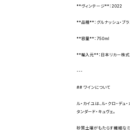
**ヴィンテージ**：2022
**品種**：グルナッシュ・ブ
**容量**：750ml
**輸入元**：日本リカー株
---
## ワインについて
ル・カイユは、ル・クロ・デュ
タンダード・キュヴェ。
砂質土壌がもたらす繊細なミ