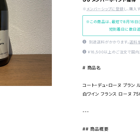
※
メンバーシップに登録
し、購入
※この商品は、最短で8月16日
短到着日に数日追
別途送料がかかります。
送料
¥16,500以上のご注文で国
# 商品名
コート・デュ・ローヌ ブラン ル
白ワイン フランス ローヌ 75
---
## 商品概要