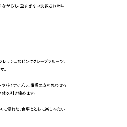
りながらも、重すぎない洗練された味
フレッシュなピンクグレープフルーツ、
マ。
シやパイナップル、柑橘の皮を思わせる
全体を引き締めます。
ンスに優れた、食事とともに楽しみたい