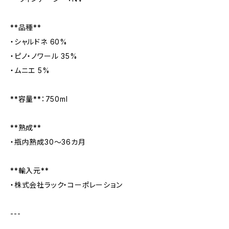
**品種**
・シャルドネ 60%
・ピノ・ノワール 35%
・ムニエ 5%
**容量**：750ml
**熟成**
・瓶内熟成30〜36カ月
**輸入元**
・株式会社ラック・コーポレーション
---