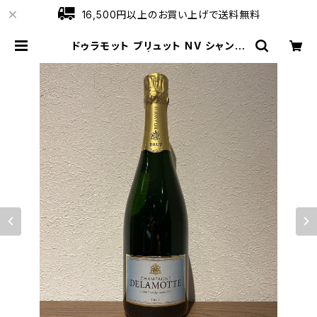
16,500円以上のお買い上げで送料無料
ドゥラモット ブリュット NV シャンパ
ーニュ 750ml | ワインショップロー
ブ