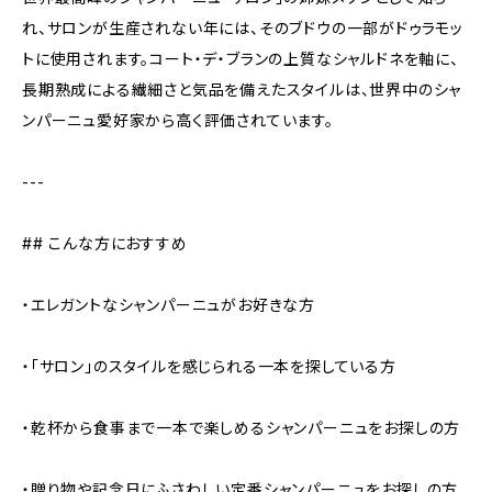
れ、サロンが生産されない年には、そのブドウの一部がドゥラモッ
トに使用されます。コート・デ・ブランの上質なシャルドネを軸に、
長期熟成による繊細さと気品を備えたスタイルは、世界中のシャ
ンパーニュ愛好家から高く評価されています。
---
## こんな方におすすめ
・エレガントなシャンパーニュがお好きな方
・「サロン」のスタイルを感じられる一本を探している方
・乾杯から食事まで一本で楽しめるシャンパーニュをお探しの方
・贈り物や記念日にふさわしい定番シャンパーニュをお探しの方