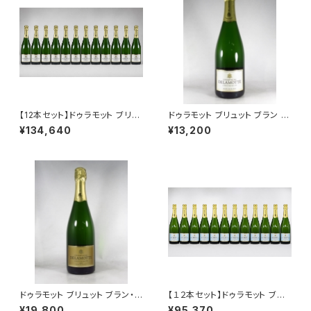
【12本セット】ドゥラモット ブリュ
ドゥラモット ブリュット ブラン ド
ット ブラン ド ブラン NV 750ml
ブラン NV 750ml シャンパーニ
¥134,640
¥13,200
シャンパーニュ フランス シャル
ュ フランス シャルドネ100％
ドネ100％ 送料無料
ドゥラモット ブリュット ブラン・
【１２本セット】ドゥラモット ブリ
ド・ブラン 2018 750ml
ュット NV シャンパーニュ 750
¥19,800
¥95,370