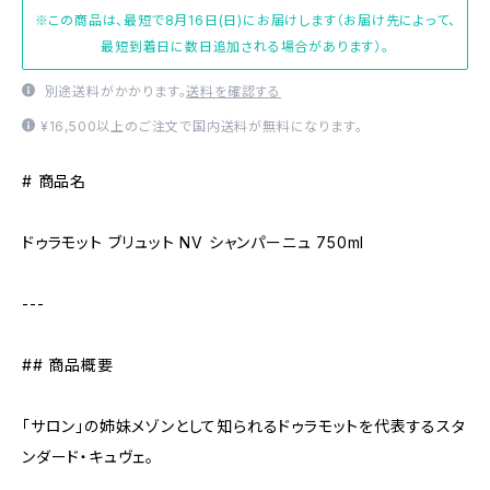
※この商品は、最短で8月16日(日)にお届けします（お届け先によって、
最短到着日に数日追加される場合があります）。
別途送料がかかります。
送料を確認する
¥16,500以上のご注文で国内送料が無料になります。
# 商品名
ドゥラモット ブリュット NV シャンパーニュ 750ml
---
## 商品概要
「サロン」の姉妹メゾンとして知られるドゥラモットを代表するスタ
ンダード・キュヴェ。