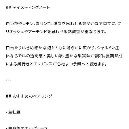
## テイスティングノート
白い花やレモン、青リンゴ、洋梨を思わせる爽やかなアロマに、ブ
リオッシュやアーモンドを思わせる熟成香が重なります。
口当たりはきめ細かな泡とともに滑らかに広がり、シャルドネ主
体ならではの透明感と美しい酸、豊かな果実味が調和。長期熟成
による奥行きとエレガンスが心地よい余韻へと続きます。
---
## おすすめのペアリング
・生牡蠣
・白身魚のカルパッチョ