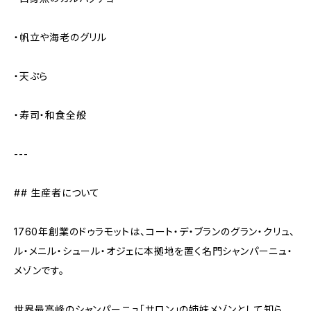
・帆立や海老のグリル
・天ぷら
・寿司・和食全般
---
## 生産者について
1760年創業のドゥラモットは、コート・デ・ブランのグラン・クリュ、
ル・メニル・シュール・オジェに本拠地を置く名門シャンパーニュ・
メゾンです。
世界最高峰のシャンパーニュ「サロン」の姉妹メゾンとして知ら