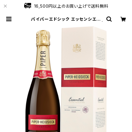
16,500円以上のお買い上げで送料無料
パイパーエドシック エッセンシエル
エクストラ・ブリュット 箱入 750ml |
ワインショップローブ