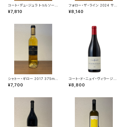
コート・デュ・ジュラ トゥルソー
フォロー・ザ・ライン 2024 サヴ
ド・ラ・ヴァレ 2024 クールベ 赤
ェージ 赤ワイン 南アフリカ サン
¥7,810
¥8,140
ワイン ジュラ フランス 750ml
ソー 750ml
シャトー・ギロー 2017 375ml
コート・ド・ニュイ・ヴィラージュ
ソーテルヌ第1級格付 貴腐ワイ
2018 750ml ドメーヌ・ジュリア
¥7,700
¥8,800
ン
ン・ジェラール＆フィス