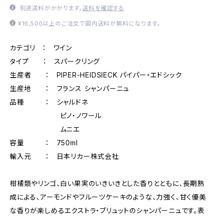
別途送料がかかります。
送料を確認する
¥16,500以上のご注文で国内送料が無料になります。
カテゴリ ： ワイン
タイプ ： スパークリング
生産者 ： PIPER-HEIDSIECK パイパー・エドシック
生産地 ： フランス シャンパーニュ
品種 ： シャルドネ
ピノ・ノワール
ムニエ
容量 ： 750ml
輸入元 ： 日本リカー株式会社
柑橘類やリンゴ、白い果実のいきいきとした香りとともに、長期熟
成による、アーモンドやフルーツケーキのような、力強く、甘く優美
な香りが楽しめるエクストラ・ブリュットのシャンパーニュです。表