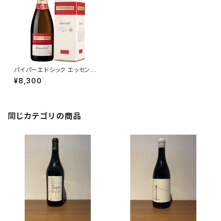
パイパーエドシック エッセンシ
エル エクストラ・ブリュット 箱入
¥8,300
750ml
同じカテゴリの商品