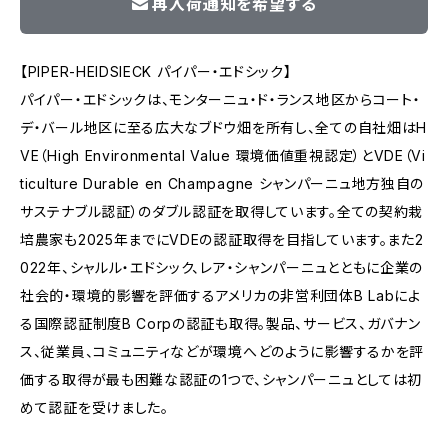
再入荷通知を希望する
【PIPER-HEIDSIECK パイパー・エドシック】
パイパー・エドシックは、モンターニュ・ド・ランス地区からコート・
デ・バール地区に至る広大なブドウ畑を所有し、全ての自社畑はH
VE（High Environmental Value 環境価値重視認定）とVDE（Vi
ticulture Durable en Champagne シャンパーニュ地方独自の
サステナブル認証）のダブル認証を取得しています。全ての契約栽
培農家も2025年までにVDEの認証取得を目指しています。また2
022年、シャルル・エドシック、レア・シャンパーニュとともに企業の
社会的・環境的影響を評価するアメリカの非営利団体B Labによ
る国際認証制度B Corpの認証も取得。製品、サービス、ガバナン
ス、従業員、コミュニティなどが環境へどのように影響するかを評
価する取得が最も困難な認証の1つで、シャンパーニュとしては初
めて認証を受けました。