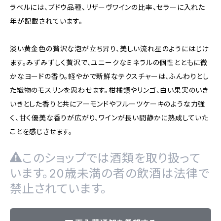
ラベルには、ブドウ品種、リザーヴワインの比率、セラーに入れた
年が記載されています。
淡い黄金色の贅沢な泡が立ち昇り、美しい流れ星のようにはじけ
ます。みずみずしく贅沢で、ユニークなミネラルの個性とともに微
かなヨードの香り。軽やかで新鮮なテクスチャーは、ふんわりとし
た織物のモスリンを思わせます。柑橘類やリンゴ、白い果実のいき
いきとした香りと共にアーモンドやフルーツケーキのような力強
く、甘く優美な香りが広がり、ワインが長い間静かに熟成していた
ことを感じさせます。
このショップでは酒類を取り扱って
います。20歳未満の者の飲酒は法律で
禁止されています。