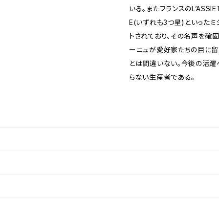
いる。またフランスのL’ASSIET
E(いずれも3つ星)といった
トされており、その名声を確
ーニュが愛好家たちの目に留
とは間違いない。今後の活躍
らない生産者である。