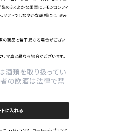
洋梨のふくよかな果実にレモンコンフィ
ト。ソフトでしなやかな輪郭には、深み
際の商品と若干異なる場合がござい
更、写真と異なる場合がございます。
は酒類を取り扱ってい
の者の飲酒は法律で禁
ートに入れる
ーニュ・ド・ランス、コート・デ・ブランと