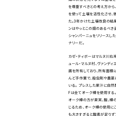
を尊重すべきとの考え方から
を使って土壌を活性化させ、
た。3年かけた土壌改良の結
ンはやっとこの畑のあるべき
シャンパーニュをリリースした
ナリーだ。
カゼ・ティボーはマルヌ川右岸
ュール・マルヌ村、ヴァンディ
画を所有しており、所有面積は
んど手作業で、殺虫剤や農薬
いる。 プレスした果汁に自然
Fは全てオーク樽を使用する
オーク樽の方が果実、酸、樽
じるため、オーク樽の使用に
も大きすぎると酸素が足りず