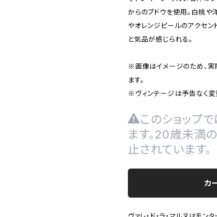
からのブドウを使用。白桃や
やオレンジピールのアクセン
と気品が感じられる。
※画像はイメージのため、実
ます。
※ヴィンテージは予告なく変
このショップで
ます。20歳未満
止されています。
カ
ヴァレ・ド・ラ・マルヌはモンタ