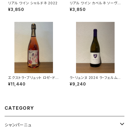
リアル ワイン シャルドネ 2022
リアル ワイン カベルネ ソーヴィ
ニヨン 2021
¥3,850
¥3,850
エクストラ・ブリュット ロゼ・ド・
ラ・リュンヌ 2024 ラ・フェルム・
ムニエ NV ラエルト・フレール
ド・ラ・サンソニエール 白ワイン
¥11,440
¥9,240
ロゼ シャンパーニュ 750ml
750ml
CATEGORY
シャンパーニュ