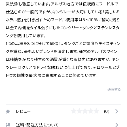
気洗浄も徹底しています。アルザス地方では伝統的にフードルで
仕込むのが一般的ですが、キンツレーが大切にしている「美しいミ
ネラル感」を引き出すためフードル使用率は5～10％に留め、残り
は全て内側をタイル張りにしたコンクリートタンクとステンレスタ
ンクを使用しています。
1つの品種を8つに分けて醸造し、タンクごとに幾度もテイスティン
グを重ね、最もよいブレンドを決定します。通常のアルザスワイン
は残糖をかなり残すので酒質が重くなる傾向にありますが、キン
ツレーはクリアでドライな味わいに仕上げており、テロワールとブ
ドウの個性を最大限に表現することに努めています。
通報する
レビュー
(0)
送料・配送方法について