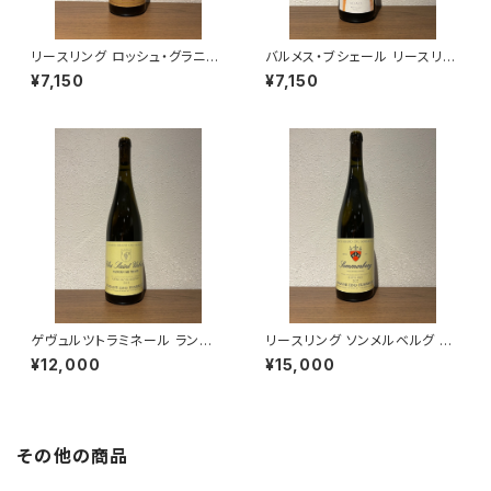
リースリング ロッシュ・グラニテ
バルメス・ブシェール リースリン
ィック 2020 ツィント・フンブレ
グ ローゼンベルグ 2022 白ワ
¥7,150
¥7,150
ヒト 白ワイン アルザス 750ml
イン アルザス 750ml
ゲヴュルツトラミネール ランゲ
リースリング ソンメルベルグ グ
ン・ド・タン クロ・サンテュルバン
ラン・クリュ 2022 750ml ツィ
¥12,000
¥15,000
グラン・クリュ 2019 750ml ツ
ント・フンブレヒト
ィント・フンブレヒト
その他の商品