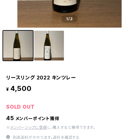
1
/2
リースリング 2022 キンツレー
4,500
¥
SOLD OUT
45
メンバーポイント獲得
※
メンバーシップに登録
し、購入すると獲得できます。
別途送料がかかります。
送料を確認する