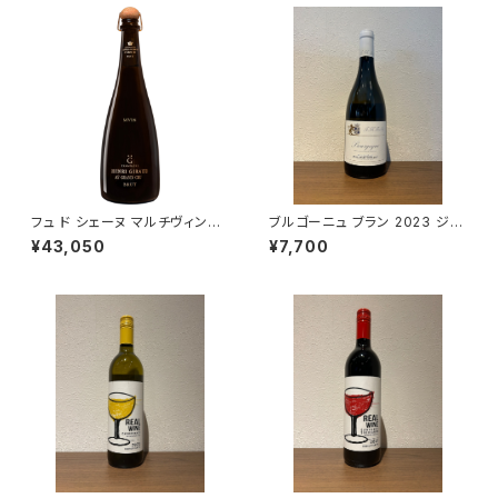
フュ ド シェーヌ マルチヴィンテ
ブルゴーニュ ブラン 2023 ジャ
ージ 箱なし 750ml アンリ ジ
ン・マルク・ボワイヨ 白ワイン 7
¥43,050
¥7,700
ロー シャンパーニュ フランス 正
50ml
規品