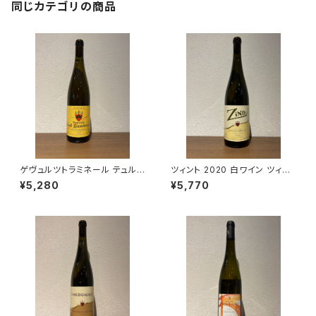
同じカテゴリの商品
ゲヴュルツトラミネール テュルク
ツィント 2020 白ワイン ツィン
ハイム 2022 750ml ツィント・
ト・フンブレヒト アルザス 750m
¥5,280
¥5,770
フンブレヒト
l