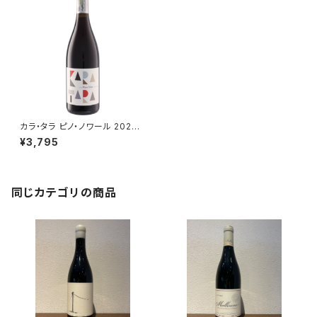
カラ・タラ ピノ・ノワール 2024
750ml
¥3,795
同じカテゴリの商品