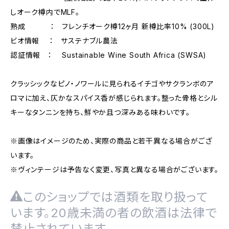
しオーク樽内でMLF。
熟成 ： フレンチオーク樽12ヶ月 新樽比率10% (300L)
ビオ情報 ： サステナブル農法
認証情報 ： Sustainable Wine South Africa (SWSA)
クラッシックなピノ・ノワールに見られるイチゴやサクランボのア
ロマに加え、仄かなスパイス香が感じられます。整った骨格とシル
キーなタンニンを持ち、鮮やか且つ深みある味わいです。
※画像はイメージのため、実際の商品と若干異なる場合がござ
います。
※ヴィンテージは予告なく変更、写真と異なる場合がございます。
このショップでは酒類を取り扱って
います。20歳未満の者の飲酒は法律で
禁止されています。