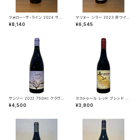
フォロー・ザ・ライン 2024 サヴ
マリヌー シラー 2023 赤ワイン
ェージ 赤ワイン 南アフリカ サン
南アフリカ スワートランド 750
¥8,140
¥6,545
ソー 750ml
ml
サンソー 2022 750ml クラヴァ
セカトゥール レッド ブレンド 20
ン ワインズ
24 750ml A.A.バーデンホース
¥4,500
¥3,800
ト