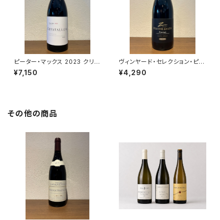
ピーター・マックス 2023 クリス
ヴィンヤード・セレクション・ピノ
タルム
タージュ 2023 クライン・ザル
¥7,150
¥4,290
ゼ・ワインズ
その他の商品