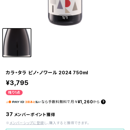
1
/1
カラ・タラ ピノ・ノワール 2024 750ml
¥3,795
残り1点
¥1,260
なら
手数料無料で
月々
から
37
メンバーポイント獲得
※
メンバーシップに登録
し、購入すると獲得できます。