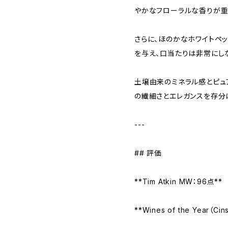
やかなフローラルな香りが重
さらに、ほのかなホワイトペ
を与え、口当たりは非常にし
土壌由来のミネラル感とピュ
の繊細さとエレガンスを存分
---
## 評価
**Tim Atkin MW：96点**
**Wines of the Year（C