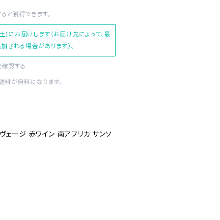
すると獲得できます。
(土)にお届けします（お届け先によって、最
加される場合があります）。
を確認する
内送料が無料になります。
サヴェージ 赤ワイン 南アフリカ サンソ