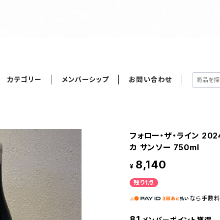
カテゴリー
メンバーシップ
お問い合わせ
フォロー・ザ・ライン 20
カ サンソー 750ml
8,140
¥
残り1点
なら
手数
81
メンバーポイント獲得