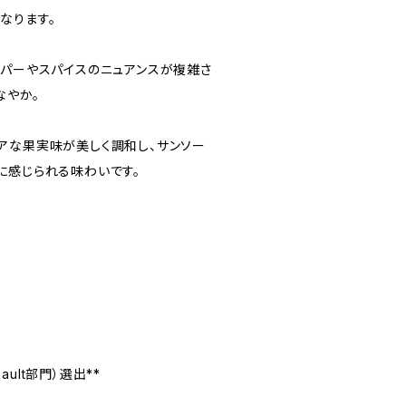
なります。
ッパーやスパイスのニュアンスが複雑さ
なやか。
アな果実味が美しく調和し、サンソー
に感じられる味わいです。
insault部門）選出**