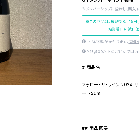
※
メンバーシップに登録
し、購入
※この商品は、最短で8月15日
短到着日に数日追
別途送料がかかります。
送料
¥16,500以上のご注文で国
# 商品名
フォロー・ザ・ライン 2024 
ー 750ml
---
## 商品概要