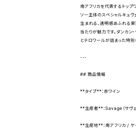
南アフリカを代表するトップ
ソー主体のスペシャルキュヴ
生まれる、透明感あふれる果
当たりが魅力です。ダンカン
とテロワールが詰まった特別な
---
## 商品情報
**タイプ**：赤ワイン
**生産者**：Savage（サヴ
**生産地**：南アフリカ / 