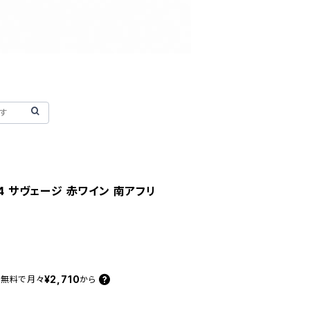
24 サヴェージ 赤ワイン 南アフリ
¥2,710
料無料で
月々
から