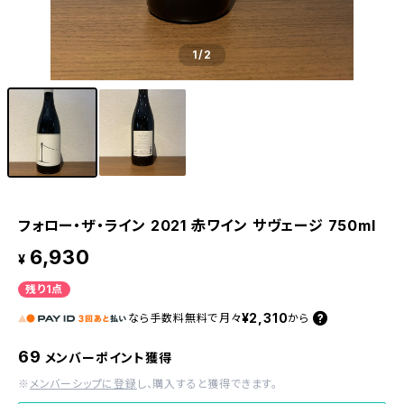
1
/2
フォロー・ザ・ライン 2021 赤ワイン サヴェージ 750ml
6,930
¥
残り1点
¥2,310
なら
手数料無料で
月々
から
69
メンバーポイント獲得
※
メンバーシップに登録
し、購入すると獲得できます。