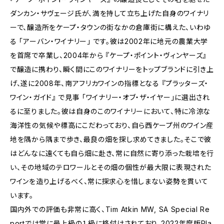
ダンカン・サヴェージ氏が、満を持して立ち上げた自身のワイナリ
ーで、醸造所をケープ・タウンの街なかの倉庫街に構えた、いわゆ
る 「アーバン・ワイナリー」 です。彼は2002年に地元の農業大学
を首席で卒業し、2004年から 『ケープ・ポイント・ヴィンヤーズ』
で醸造に携わり、瞬く間にこのワイナリーをトップブランドに引き上
げ、遂に2008年、南アフリカワインの指標となる 『プラッターズ・
ワイン・ガイド』 で見事 「ワイナリー・オブ・ザ・イヤー」に選出され
るに至りました。彼は自身のこのワイナリーにおいて、特に冷涼な
海洋性の気候や標高にこだわっており、自ら西ケープ州のワイン産
地を隅から隅まで歩き、最良の畑を探し求めてきました。そこで彼
はどんなに遠くても自ら畑に赴き、常に自然に寄り添った栽培を行
い、その地域のテロワールとその畑の個性が最大限に表現された
ワインを造り上げるべく、常に探求心を惜しまない姿勢を貫いて
います。
国内外での評価も非常に高く、Tim Atkin MW, SA Special Re
portでは常に最上級の１級に格付けされており、2022年度版Pla