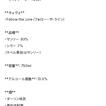
**キュヴェ**
・Follow the Line（フォロー・ザ・ライン）
**品種**
・サンソー 93%
・シラー 7%
（ラベル表記はサンソー）
**容量**：750ml
**アルコール度数**：13.0%
**畑**
・ダーリン地区
・南向き斜面