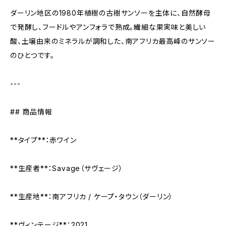
ダーリン地区の1980年植樹の古樹サンソーを主体に、自然酵母
で発酵し、フードルやアンフォラで熟成。繊細な果実味と美しい
酸、土壌由来のミネラルが調和した、南アフリカ最高峰のサンソー
のひとつです。
---
## 商品情報
**タイプ**：赤ワイン
**生産者**：Savage（サヴェージ）
**生産地**：南アフリカ / ケープ・タウン（ダーリン）
**ヴィンテージ**：2021