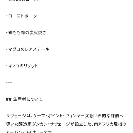
・ローストポーク
・鶏もも肉の炭火焼き
・マグロのレアステーキ
・キノコのリゾット
---
## 生産者について
サヴェージは、ケープ・ポイント・ヴィンヤーズを世界的な評価へ
導いた醸造家ダンカン・サヴェージが設立した、南アフリカ屈指の
アーバン・ワイナリーです。