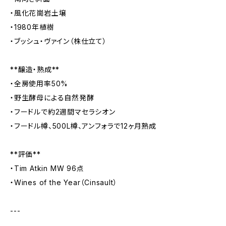
・風化花崗岩土壌
・1980年植樹
・ブッシュ・ヴァイン（株仕立て）
**醸造・熟成**
・全房使用率50%
・野生酵母による自然発酵
・フードルで約2週間マセラシオン
・フードル樽、500L樽、アンフォラで12ヶ月熟成
**評価**
・Tim Atkin MW 96点
・Wines of the Year（Cinsault）
---