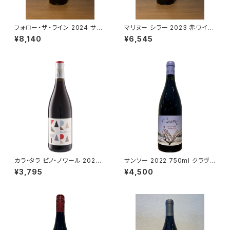
フォロー・ザ・ライン 2024 サヴ
マリヌー シラー 2023 赤ワイン
ェージ 赤ワイン 南アフリカ サン
南アフリカ スワートランド 750
¥8,140
¥6,545
ソー 750ml
ml
カラ・タラ ピノ・ノワール 2024
サンソー 2022 750ml クラヴァ
750ml
ン ワインズ
¥3,795
¥4,500