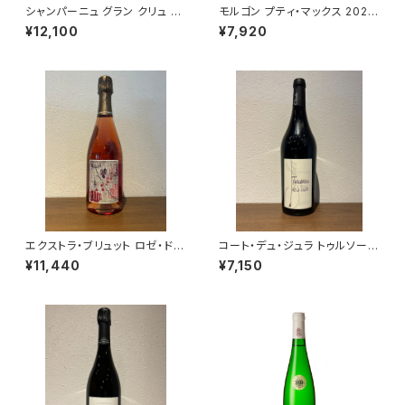
シャンパーニュ グラン クリュ ブ
モルゴン プティ・マックス 2022
リュット キュヴェ フルロン NV 7
ギィ・ブルトン 赤ワイン 750ml
¥12,100
¥7,920
50ml シャンパーニュ・ド・ラ・ル
ネサンス フランス オジェ
エクストラ・ブリュット ロゼ・ド・
コート・デュ・ジュラ トゥルソー
ムニエ NV ラエルト・フレール
ド・ラ・ヴァレ 2023 クールベ 赤
¥11,440
¥7,150
ロゼ シャンパーニュ 750ml
ワイン ジュラ 750ml