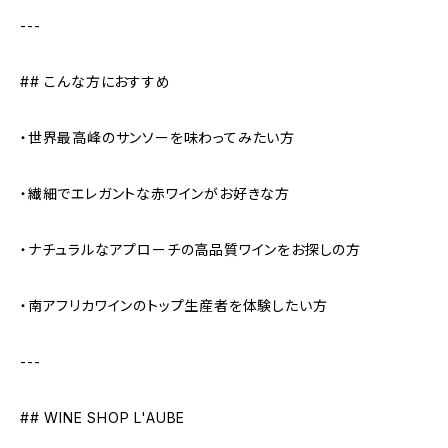
---
## こんな方におすすめ
・世界最高峰のサンソーを味わってみたい方
・繊細でエレガントな赤ワインがお好きな方
・ナチュラルなアプローチの高品質ワインをお探しの方
・南アフリカワインのトップ生産者を体験したい方
---
## WINE SHOP L'AUBE