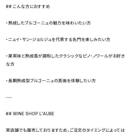
## こんな方におすすめ
・熟成したブルゴーニュの魅力を味わいたい方
・ニュイ・サン・ジョルジュを代表する名門を楽しみたい方
・果実味と熟成香が調和したクラシックなピノ・ノワールがお好き
な方
・長期熟成型ブルゴーニュの真価を体験したい方
---
## WINE SHOP L'AUBE
実店舗でも販売しておりますため、ご注文のタイミングによっては