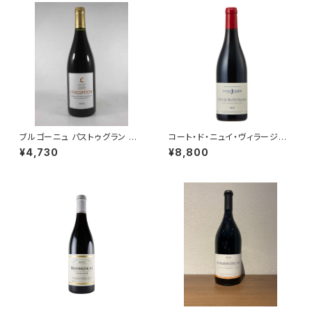
ブルゴーニュ パストゥグラン レ
コート・ド・ニュイ・ヴィラージュ
クセプション 2021 ミシェル・ラ
2018 750ml ドメーヌ・ジュリア
¥4,730
¥8,800
ファルジュ 赤ワイン ブルゴーニ
ン・ジェラール＆フィス
ュ 750ml