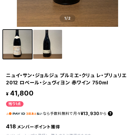
1
/2
ニュイ・サン・ジョルジュ プルミエ・クリュ レ・プリュリエ
2012 ロベール・シュヴィヨン 赤ワイン 750ml
41,800
¥
残り1点
¥13,930
なら
手数料無料で
月々
から
418
メンバーポイント獲得