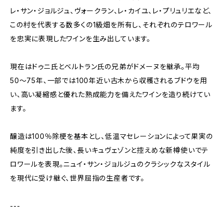
レ・サン・ジョルジュ、ヴォークラン、レ・カイユ、レ・プリュリエなど、
この村を代表する数多くの1級畑を所有し、それぞれのテロワール
を忠実に表現したワインを生み出しています。
現在はドゥニ氏とベルトラン氏の兄弟がドメーヌを継承。平均
50〜75年、一部では100年近い古木から収穫されるブドウを用
い、高い凝縮感と優れた熟成能力を備えたワインを造り続けてい
ます。
醸造は100％除梗を基本とし、低温マセレーションによって果実の
純度を引き出した後、長いキュヴェゾンと控えめな新樽使いでテ
ロワールを表現。ニュイ・サン・ジョルジュのクラシックなスタイル
を現代に受け継ぐ、世界屈指の生産者です。
---