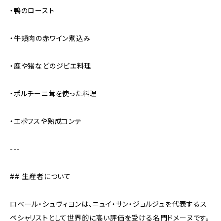
・鴨のロースト
・牛頬肉の赤ワイン煮込み
・鹿や猪などのジビエ料理
・ポルチーニ茸を使った料理
・エポワスや熟成コンテ
---
## 生産者について
ロベール・シュヴィヨンは、ニュイ・サン・ジョルジュを代表するス
ペシャリストとして世界的に高い評価を受ける名門ドメーヌです。