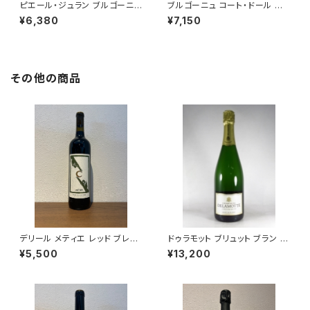
ピエール・ジュラン ブルゴーニュ
ブルゴーニュ コート・ドール ル
コート・ドール ピノ・ノワール 20
ージュ 2022 トロ・ボー 赤ワイ
¥6,380
¥7,150
22 750ml
ン ブルゴーニュ 750ml
その他の商品
デリール メティエ レッド ブレン
ドゥラモット ブリュット ブラン ド
ド 2022 デリール・セラーズ 赤
ブラン NV 750ml シャンパーニ
¥5,500
¥13,200
ワイン 750ml
ュ フランス シャルドネ100％