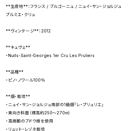
**生産地**：フランス / ブルゴーニュ / ニュイ・サン・ジョルジュ
プルミエ・クリュ
**ヴィンテージ**：2012
**キュヴェ**
・Nuits-Saint-Georges 1er Cru Les Pruliers
**品種**
・ピノ・ノワール100％
**畑・栽培**
・ニュイ・サン・ジョルジュ南部の1級畑「レ・プリュリエ」
・東向き斜面（標高約250〜270m）
・高樹齢のブドウ樹を使用
・リュット・レゾネ栽培