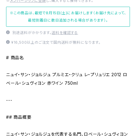
※
メンバーシップに登録
し、購入すると獲得できます。
※この商品は、最短で8月15日(土)にお届けします（お届け先によって、
最短到着日に数日追加される場合があります）。
別途送料がかかります。
送料を確認する
¥16,500以上のご注文で国内送料が無料になります。
# 商品名
ニュイ・サン・ジョルジュ プルミエ・クリュ レ・プリュリエ 2012 ロ
ベール・シュヴィヨン 赤ワイン 750ml
---
## 商品概要
ニュイ・サン・ジョルジュを代表する名門、ロベール・シュヴィヨン