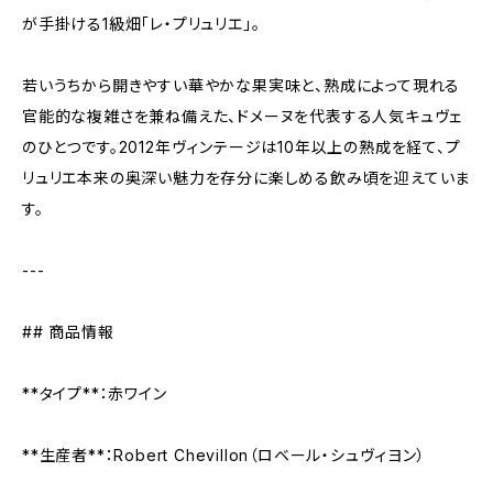
が手掛ける1級畑「レ・プリュリエ」。
若いうちから開きやすい華やかな果実味と、熟成によって現れる
官能的な複雑さを兼ね備えた、ドメーヌを代表する人気キュヴェ
のひとつです。2012年ヴィンテージは10年以上の熟成を経て、プ
リュリエ本来の奥深い魅力を存分に楽しめる飲み頃を迎えていま
す。
---
## 商品情報
**タイプ**：赤ワイン
**生産者**：Robert Chevillon（ロベール・シュヴィヨン）