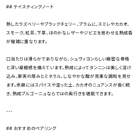
## テイスティングノート
熟したラズベリーやブラックチェリー、プラムに、スミレやカカオ、
スモーク、紅茶、下草、ほのかなレザーやジビエを思わせる熟成香
が複雑に重なります。
口当たりは滑らかでありながら、シュヴィヨンらしい緻密な骨格
と深い凝縮感を備えています。熟成によってタンニンは美しく溶け
込み、果実の厚みとミネラル、しなやかな酸が見事な調和を見せ
ます。余韻にはスパイスや湿った土、カカオのニュアンスが長く続
き、熟成ブルゴーニュならではの奥行きを堪能できます。
---
## おすすめのペアリング