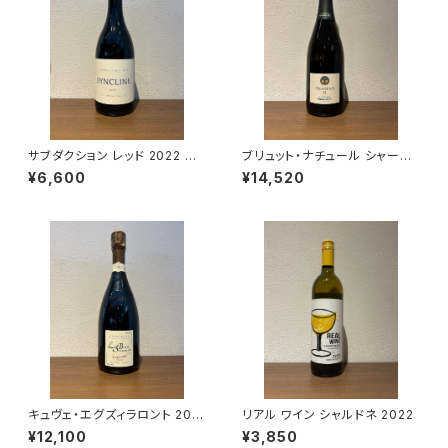
サブダクション レッド 2022 シ
ブリュット・ナチュール シャーマ
ンクライン・ワイナリー 赤ワイン
ン 22 グラン・クリュ マルゲ シャ
¥6,600
¥14,520
750ml
ンパーニュ 750ml
キュヴェ・エグズィラロント 201
リアル ワイン シャルドネ 2022
4 ル・ブリュン・セルヴネイ シャ
¥12,100
¥3,850
ンパーニュ 750ml