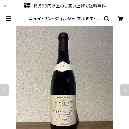
16,500円以上のお買い上げで送料無料
ニュイ・サン・ジョルジュ プルミエ・ク
リュ レ・プリュリエ 2012 ロベール・
シュヴィヨン 赤ワイン 750ml | ワイ
ンショップローブ