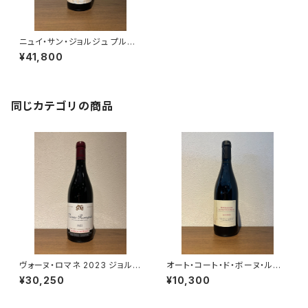
ニュイ・サン・ジョルジュ プルミ
エ・クリュ レ・プリュリエ 2012
¥41,800
ロベール・シュヴィヨン 赤ワイン
750ml
同じカテゴリの商品
ヴォーヌ・ロマネ 2023 ジョルジ
オート・コート・ド・ボーヌ・ルー
ュ・ノエラ 赤ワイン フランス ブ
ジュ レ・コテ 2022 ドメーヌ・
¥30,250
¥10,300
ルゴーニュ 750ml
ド・カシオペ 赤ワイン ブルゴー
ニュ 750ml