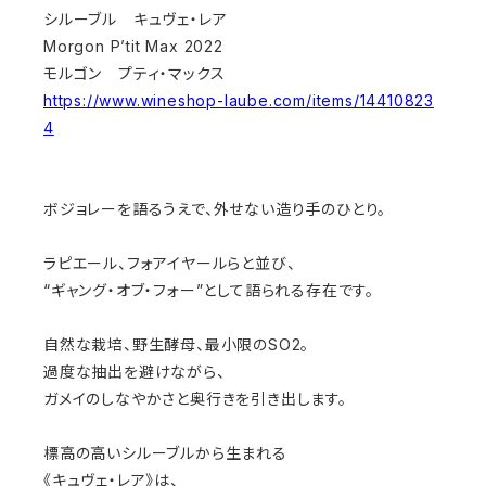
シルーブル キュヴェ・レア
Morgon P’tit Max 2022
モルゴン プティ・マックス
https://www.wineshop-laube.com/items/14410823
4
ボジョレーを語るうえで、外せない造り手のひとり。
ラピエール、フォアイヤールらと並び、
“ギャング・オブ・フォー”として語られる存在です。
自然な栽培、野生酵母、最小限のSO2。
過度な抽出を避けながら、
ガメイのしなやかさと奥行きを引き出します。
標高の高いシルーブルから生まれる
《キュヴェ・レア》は、