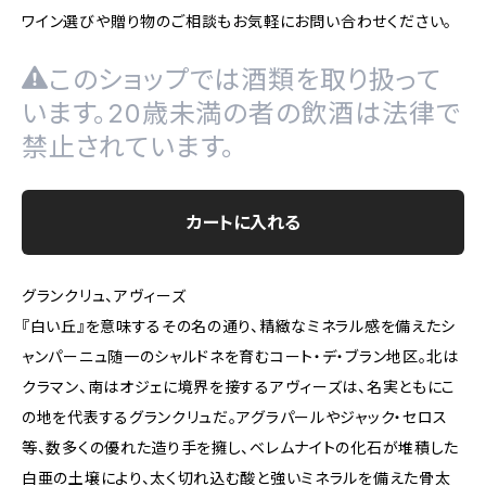
ワイン選びや贈り物のご相談もお気軽にお問い合わせください。
このショップでは酒類を取り扱って
います。20歳未満の者の飲酒は法律で
禁止されています。
カートに入れる
グランクリュ、アヴィーズ
『白い丘』を意味するその名の通り、精緻なミネラル感を備えたシ
ャンパーニュ随一のシャルドネを育むコート・デ・ブラン地区。北は
クラマン、南はオジェに境界を接するアヴィーズは、名実ともにこ
の地を代表するグランクリュだ。アグラパールやジャック・セロス
等、数多くの優れた造り手を擁し、ベレムナイトの化石が堆積した
白亜の土壌により、太く切れ込む酸と強いミネラルを備えた骨太