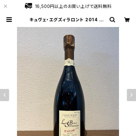
16,500円以上のお買い上げで送料無料
キュヴェ・エグズィラロント 2014 ル・
ブリュン・セルヴネイ シャンパーニュ
750ml | ワインショップローブ