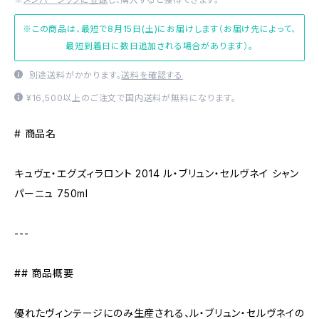
※この商品は、最短で8月15日(土)にお届けします（お届け先によって、
最短到着日に数日追加される場合があります）。
別途送料がかかります。
送料を確認する
¥16,500以上のご注文で国内送料が無料になります。
# 商品名
キュヴェ・エグズィラロント 2014 ル・ブリュン・セルヴネイ シャン
パーニュ 750ml
---
## 商品概要
優れたヴィンテージにのみ生産される、ル・ブリュン・セルヴネイの