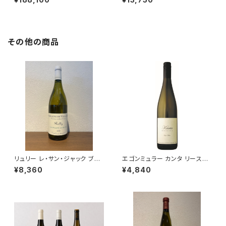
ランス 正規品 箱なし 送料無料
リュ 750ml
その他の商品
リュリー レ・サン・ジャック ブラ
エゴンミュラー カンタ リースリ
ン 2023 ドメーヌ・ド・ヴィレー
ング 2024 750ml
¥8,360
¥4,840
ヌ 白ワイン 750ml