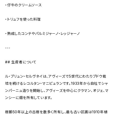
・仔牛のクリームソース
・トリュフを使った料理
・熟成したコンテやパルミジャーノ・レッジャーノ
---
## 生産者について
ル・ブリュン・セルヴネイは、アヴィーズで5世代にわたりブドウ栽
培を続けるレコルタン・マニピュランです。1933年から自社でシャ
ンパーニュ造りを開始し、アヴィーズを中心にクラマン、オジェ、マ
ンシーに畑を所有しています。
樹齢50年以上の古樹を数多く所有し、最も古い区画は1910年植