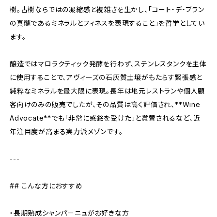
樹。古樹ならではの凝縮感と複雑さを生かし、「コート・デ・ブラン
の真髄であるミネラルとフィネスを表現すること」を哲学としてい
ます。
醸造ではマロラクティック発酵を行わず、ステンレスタンクを主体
に使用することで、アヴィーズの石灰質土壌がもたらす緊張感と
純粋なミネラルを最大限に表現。長年は地元レストランや個人顧
客向けのみの販売でしたが、その品質は高く評価され、**Wine
Advocate**でも「非常に感銘を受けた」と賞賛されるなど、近
年注目度が高まる実力派メゾンです。
---
## こんな方におすすめ
・長期熟成シャンパーニュがお好きな方