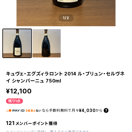
1
/2
キュヴェ・エグズィラロント 2014 ル・ブリュン・セルヴネ
イ シャンパーニュ 750ml
¥12,100
残り1点
¥4,030
なら
手数料無料で
月々
から
121
メンバーポイント獲得
※
メンバーシップに登録
し、購入すると獲得できます。