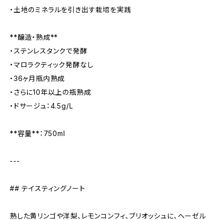
・土地のミネラルを引き出す栽培を実践
**醸造・熟成**
・ステンレスタンクで発酵
・マロラクティック発酵なし
・36ヶ月瓶内熟成
・さらに10年以上の瓶熟成
・ドサージュ：4.5g/L
**容量**：750ml
---
## テイスティングノート
熟した黄リンゴや洋梨、レモンコンフィ、ブリオッシュに、ヘーゼル