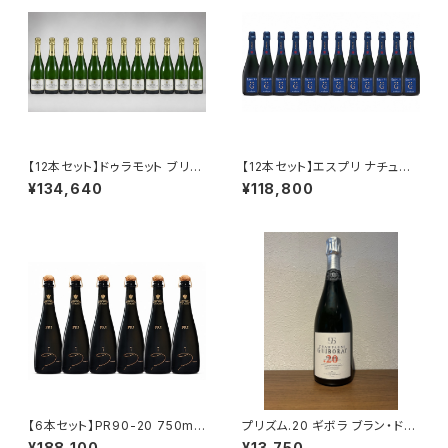
【12本セット】ドゥラモット ブリュ
【12本セット】エスプリ ナチュー
ット ブラン ド ブラン NV 750ml
ル G NV 750ml アンリ ジロー
¥134,640
¥118,800
シャンパーニュ フランス シャル
シャンパーニュ フランス 正規品
ドネ100％ 送料無料
箱なし 送料無料
【6本セット】PR90-20 750ml
プリズム.20 ギボラ ブラン・ド・
アンリ ジロー シャンパーニュ フ
ブラン シャンパーニュ グラン・ク
¥188,100
¥13,750