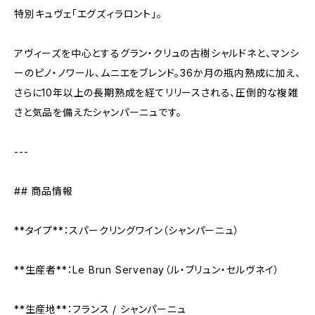
特別キュヴェ「エグズィラロント」。
アヴィーズを中心とするグラン・クリュの古樹シャルドネと、マンシ
ーのピノ・ノワール、ムニエをブレンド。36か月の瓶内熟成に加え、
さらに10年以上の長期熟成を経てリリースされる、圧倒的な複雑
さと気品を備えたシャンパーニュです。
---
## 商品情報
**タイプ**：スパークリングワイン（シャンパーニュ）
**生産者**：Le Brun Servenay（ル・ブリュン・セルヴネイ）
**生産地**：フランス / シャンパーニュ