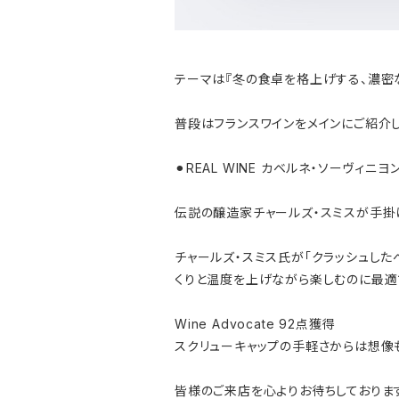
テーマは『冬の食卓を格上げする、濃密
普段はフランスワインをメインにご紹介
⚫︎REAL WINE カベルネ・ソーヴィニヨン
伝説の醸造家チャールズ・スミスが手掛ける
チャールズ・スミス氏が「クラッシュし
くりと温度を上げながら楽しむのに最適
Wine Advocate 92点獲得
スクリューキャップの手軽さからは想像
皆様のご来店を心よりお待ちしておりま