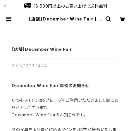
16,500円以上のお買い上げで送料無料
【店舗】December Wine Fair | ワ
インショップローブ
【店舗】December Wine Fair
2025/12/19 14:24
December Wine Fair
開催のお知らせ
いつもワインショップローブをご利用いただきまして誠にあ
りがとうございます。
December Wine Fair
のお知らせです。
冬の食卓をより豊かに彩るワインを、店主が厳選いたしま