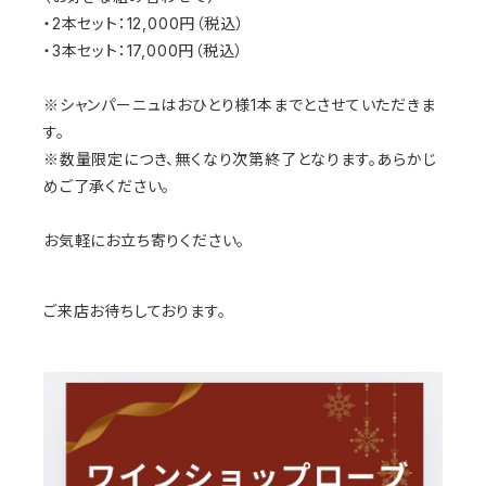
・
2
本セット：
12,000
円（税込）
・
3
本セット：
17,000
円（税込）
※
シャンパーニュはおひとり様
1
本までとさせていただきま
す。
※
数量限定につき、無くなり次第終了となります。あらかじ
めご了承ください。
お気軽にお立ち寄りください。
ご来店お待ちしております。