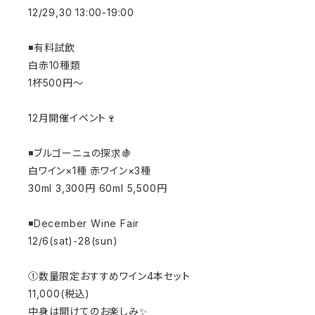
12/29,30 13:00-19:00
◾️有料試飲
白赤10種類
1杯500円〜
12月開催イベント🍷
◾️ブルゴーニュの探求🍇
白ワイン×1種 赤ワイン×3種
30ml 3,300円 60ml 5,500円
◾️December Wine Fair
12/6(sat)-28(sun)
①数量限定おすすめワイン4本セット
11,000(税込)
中身は開けてのお楽しみ✨