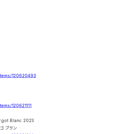
items/120620493
tems/120621111
got Blanc 2023
ルゴ ブラン