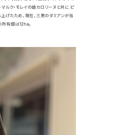
・マルク・モレイの娘カロリーヌと共に ピ
ち上げたため、現在、三男のダミアンが当
所有畑は12ha。