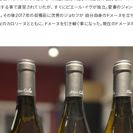
する事で運営されていたが、 すぐにピエール・イヴが独立。愛妻のジャン
た。その後2017年の収穫前に次男のジョセフが 自分自身のドメーヌを立
女のカロリーヌとともに、ドメーヌを引き継ぐ事になった。現在のドメーヌの