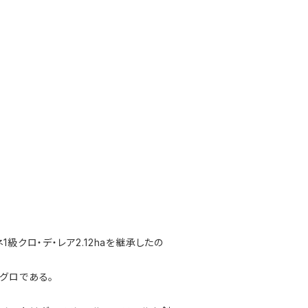
級クロ・デ・レア2.12haを継承したの
グロである。