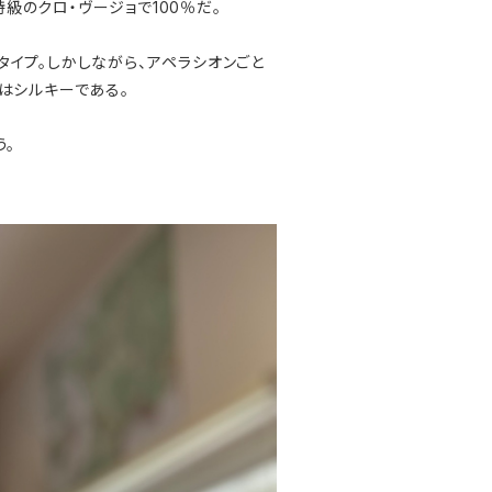
特級のクロ・ヴージョで100％だ。
イプ。しかしながら、アペラシオンごと
はシルキーである。
う。