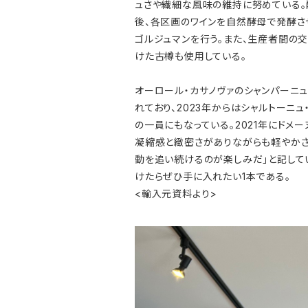
ュさや繊細な風味の維持に努めている。
後、各区画のワインを自然酵母で発酵さ
ゴルジュマンを行う。また、生産者間の交
けた古樽も使用している。
オーロール・カサノヴァのシャンパーニュはL’a
れており、2023年からはシャルトーニ
の一員にもなっている。2021年にドメー
凝縮感と緻密さがありながらも軽やかさ
動を追い続けるのが楽しみだ」と記して
けたらぜひ手に入れたい1本である。
<輸入元資料より>