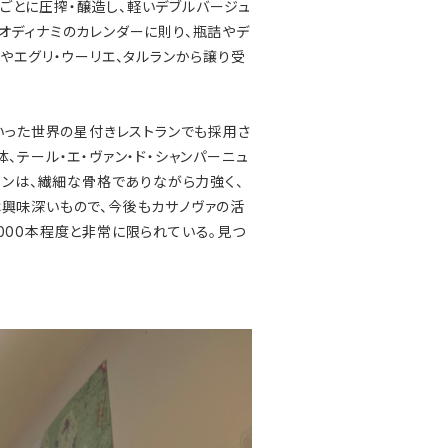
ごとに圧搾・醸造し、軽いデブルバージュ
オディナミのカレンダーに則り、瓶詰やデ
やエグリ・ウーリエ、タルランから譲り受
**)といった世界の星付きレストランでも採用さ
、テール・エ・ヴァン・ド・シャンパーニュ
ワインは、繊細な骨格でありながら力強く、
は興味深いもので、今後もカサノヴァの活
000本程度と非常に限られている。見つ