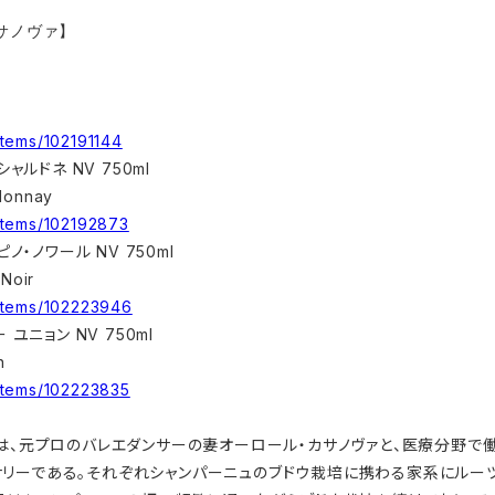
・カサノヴァ】
items/102191144
ャルドネ NV 750ml
rdonnay
items/102192873
ノ・ノワール NV 750ml
 Noir
items/102223946
ユニョン NV 750ml
n
items/102223835
は、元プロのバレエダンサーの妻オーロール・カサノヴァと、医療分野で働
リーである。それぞれシャンパーニュのブドウ栽培に携わる家系にルー