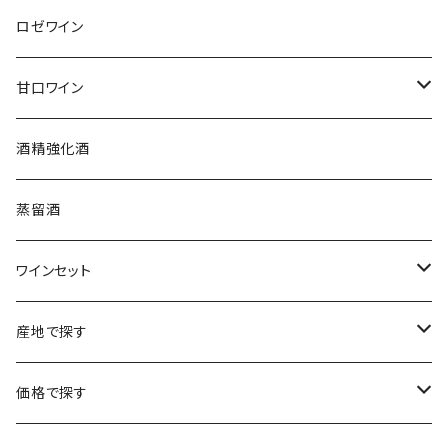
アルザス
エティエンヌ・ルフェーヴル
ドイツ
フランス
ロゼワイン
ブルゴーニュ
アルザス
クリスチャン・ゴセ
オーストラリア
スロヴァキア
甘口ワイン
プロヴァンス
シュッド・ウエスト
クロード・カザル
ニュージーランド
オーストラリア
フランス
酒精強化酒
ボルドー
ブルゴーニュ
ソーテルヌ
ジェローム・ルフェーヴル
南アフリカ
ニュージーランド
蒸留酒
ラングドック・ルーション
ボルドー
シャルトーニュ・タイエ
チリ
南アフリカ
ワインセット
ローヌ
ラングドック・ルーション
シャルル・エドシック
スロヴァキア
チリ
福袋
産地で探す
ロワール
ローヌ
ジャン・ラルマン
オーストリア
アメリカ
シャンパーニュセット
アメリカ
価格で探す
コトーシャンプノワ
ロワール