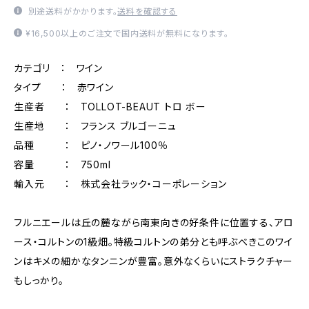
別途送料がかかります。
送料を確認する
¥16,500以上のご注文で国内送料が無料になります。
カテゴリ ： ワイン
タイプ ： 赤ワイン
生産者 ： TOLLOT-BEAUT トロ ボー
生産地 ： フランス ブルゴーニュ
品種 ： ピノ・ノワール100％
容量 ： 750ml
輸入元 ： 株式会社ラック・コーポレーション
フルニエールは丘の麓ながら南東向きの好条件に位置する、アロ
ース・コルトンの1級畑。特級コルトンの弟分とも呼ぶべきこのワイ
ンはキメの細かなタンニンが豊富。意外なくらいにストラクチャー
もしっかり。