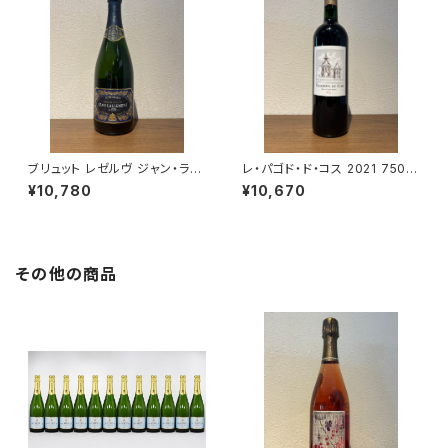
ブリュット レゼルヴ ジャン・ラル
レ・パゴド・ド・コス 2021 750m
マン シャンパーニュ ヴェルズネ
l
¥10,780
¥10,670
イ 750ml
その他の商品