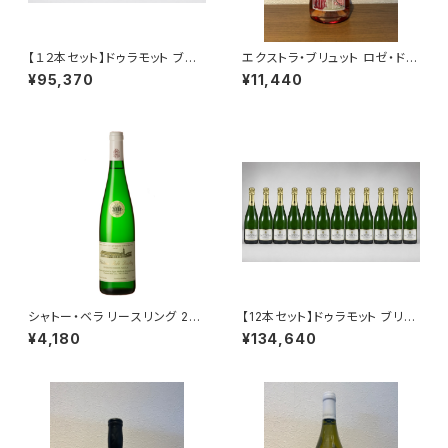
【１２本セット】ドゥラモット ブリ
エクストラ・ブリュット ロゼ・ド・
ュット NV シャンパーニュ 750
ムニエ NV ラエルト・フレール
¥95,370
¥11,440
ml
ロゼ シャンパーニュ 750ml
シャトー・ベラ リースリング 202
【12本セット】ドゥラモット ブリュ
3 エゴン・ミュラー 白ワイン ス
ット ブラン ド ブラン NV 750ml
¥4,180
¥134,640
ロヴァキア 750ml
シャンパーニュ フランス シャル
ドネ100％ 送料無料