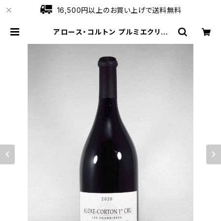
16,500円以上のお買い上げで送料無料
アロース・コルトン プルミエクリュ
レ・フルニエール 2022 750ml トロ
ボー | ワインショップローブ