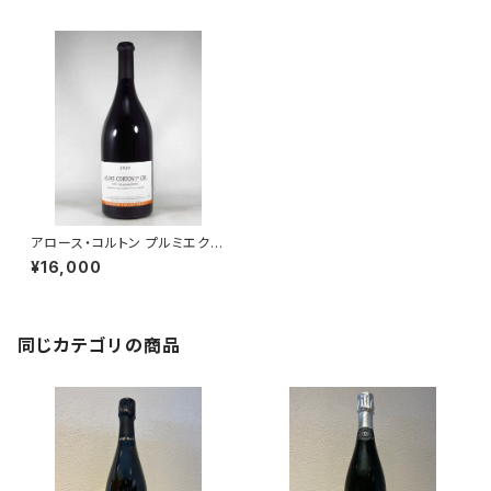
アロース・コルトン プルミエクリ
ュ レ・フルニエール 2022 750
¥16,000
ml トロ ボー
同じカテゴリの商品