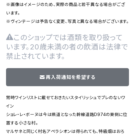
※画像はイメージのため、実際の商品と若干異なる場合がござ
います。
※ヴィンテージは予告なく変更、写真と異なる場合がございます。
このショップでは酒類を取り扱って
います。20歳未満の者の飲酒は法律で
禁止されています。
再入荷通知を希望する
常時ワインリストに載せておきたいスタイリッシュでブレのないワ
イン
ショレ・レ・ボーヌは今は県道となった幹線道路D974の東側に位
置する小さな村。
マルサネと同じく村名アペラシオンは得られても、特級畑はおろ