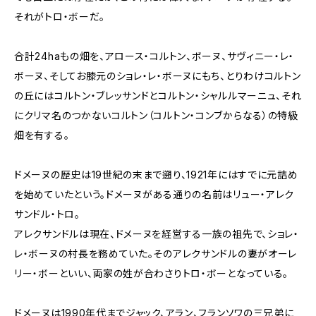
それがトロ・ボーだ。
合計24haもの畑を、アロース・コルトン、ボーヌ、サヴィニー・レ・
ボーヌ、そしてお膝元のショレ・レ・ボーヌにもち、とりわけコルトン
の丘にはコルトン・ブレッサンドとコルトン・シャルルマーニュ、それ
にクリマ名のつかないコルトン（コルトン・コンブからなる）の特級
畑を有する。
ドメーヌの歴史は19世紀の末まで遡り、1921年にはすでに元詰め
を始めていたという。ドメーヌがある通りの名前はリュー・アレク
サンドル・トロ。
アレクサンドルは現在、ドメーヌを経営する一族の祖先で、ショレ・
レ・ボーヌの村長を務めていた。そのアレクサンドルの妻がオーレ
リー・ボーといい、両家の姓が合わさりトロ・ボーとなっている。
ドメーヌは1990年代までジャック、アラン、フランソワの三兄弟に