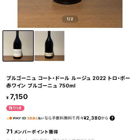
1
/2
ブルゴーニュ コート・ドール ルージュ 2022 トロ・ボー
赤ワイン ブルゴーニュ 750ml
7,150
¥
残り1点
¥2,380
なら
手数料無料で
月々
から
71
メンバーポイント獲得