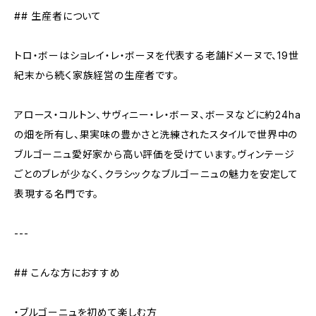
## 生産者について
トロ・ボーはショレイ・レ・ボーヌを代表する老舗ドメーヌで、19世
紀末から続く家族経営の生産者です。
アロース・コルトン、サヴィニー・レ・ボーヌ、ボーヌなどに約24ha
の畑を所有し、果実味の豊かさと洗練されたスタイルで世界中の
ブルゴーニュ愛好家から高い評価を受けています。ヴィンテージ
ごとのブレが少なく、クラシックなブルゴーニュの魅力を安定して
表現する名門です。
---
## こんな方におすすめ
・ブルゴーニュを初めて楽しむ方