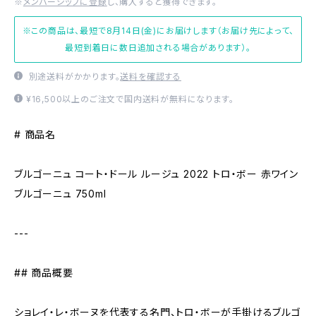
※
メンバーシップに登録
し、購入すると獲得できます。
※この商品は、最短で8月14日(金)にお届けします（お届け先によって、
最短到着日に数日追加される場合があります）。
別途送料がかかります。
送料を確認する
¥16,500以上のご注文で国内送料が無料になります。
# 商品名
ブルゴーニュ コート・ドール ルージュ 2022 トロ・ボー 赤ワイン
ブルゴーニュ 750ml
---
## 商品概要
ショレイ・レ・ボーヌを代表する名門、トロ・ボーが手掛けるブルゴ