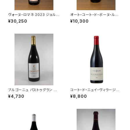
ヴォーヌ・ロマネ 2023 ジョルジ
オート・コート・ド・ボーヌ・ルー
ュ・ノエラ 赤ワイン フランス ブ
ジュ レ・コテ 2022 ドメーヌ・
¥30,250
¥10,300
ルゴーニュ 750ml
ド・カシオペ 赤ワイン ブルゴー
ニュ 750ml
ブルゴーニュ パストゥグラン レ
コート・ド・ニュイ・ヴィラージュ
クセプション 2021 ミシェル・ラ
2018 750ml ドメーヌ・ジュリア
¥4,730
¥8,800
ファルジュ 赤ワイン ブルゴーニ
ン・ジェラール＆フィス
ュ 750ml