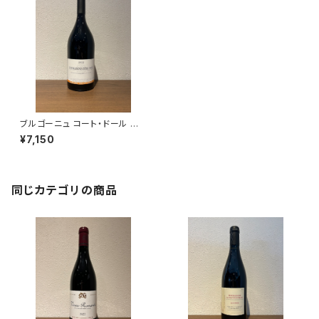
ブルゴーニュ コート・ドール ル
ージュ 2022 トロ・ボー 赤ワイ
¥7,150
ン ブルゴーニュ 750ml
同じカテゴリの商品