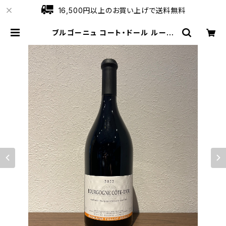
16,500円以上のお買い上げで送料無料
ブルゴーニュ コート・ドール ルージ
ュ 2022 トロ・ボー 赤ワイン ブルゴ
ーニュ 750ml | ワインショップロー
ブ