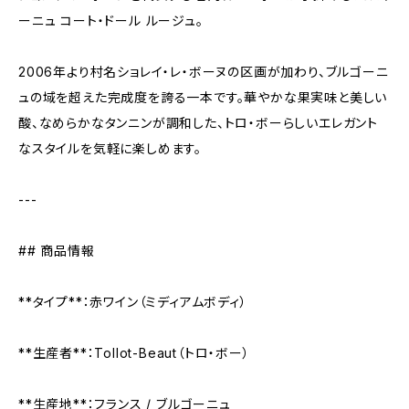
ーニュ コート・ドール ルージュ。
2006年より村名ショレイ・レ・ボーヌの区画が加わり、ブルゴーニ
ュの域を超えた完成度を誇る一本です。華やかな果実味と美しい
酸、なめらかなタンニンが調和した、トロ・ボーらしいエレガント
なスタイルを気軽に楽しめます。
---
## 商品情報
**タイプ**：赤ワイン（ミディアムボディ）
**生産者**：Tollot-Beaut（トロ・ボー）
**生産地**：フランス / ブルゴーニュ