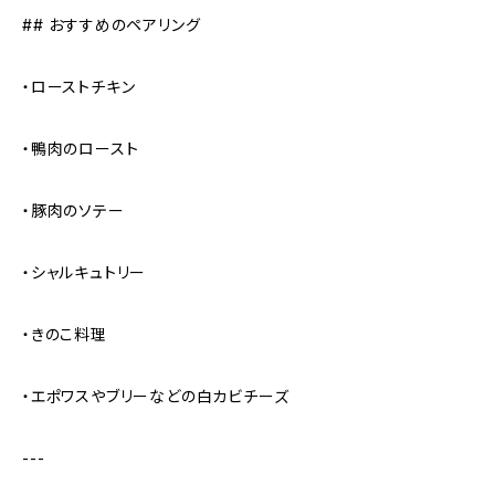
## おすすめのペアリング
・ローストチキン
・鴨肉のロースト
・豚肉のソテー
・シャルキュトリー
・きのこ料理
・エポワスやブリーなどの白カビチーズ
---