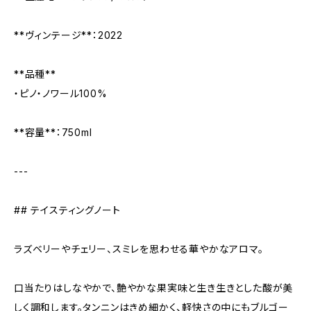
**ヴィンテージ**：2022
**品種**
・ピノ・ノワール100%
**容量**：750ml
---
## テイスティングノート
ラズベリーやチェリー、スミレを思わせる華やかなアロマ。
口当たりはしなやかで、艶やかな果実味と生き生きとした酸が美
しく調和します。タンニンはきめ細かく、軽快さの中にもブルゴー