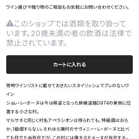
ワイン選びや贈り物のご相談もお気軽にお問い合わせください。
このショップでは酒類を取り扱って
います。20歳未満の者の飲酒は法律で
禁止されています。
カートに入れる
常時ワインリストに載せておきたいスタイリッシュでブレのないワ
イン
ショレ・レ・ボーヌは今は県道となった幹線道路D974の東側に位
置する小さな村。
マルサネと同じく村名アペラシオンは得られても、特級畑はおろ
か、1級畑すらない。それゆえ隣村のサヴィニー・レ・ボーヌと比べ
ても目立たぬ存在だが、この村には偉大なドメーヌが存在する。