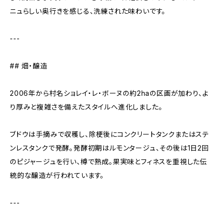
ニュらしい奥行きを感じる、洗練された味わいです。
---
## 畑・醸造
2006年から村名ショレイ・レ・ボーヌの約2haの区画が加わり、よ
り厚みと複雑さを備えたスタイルへ進化しました。
ブドウは手摘みで収穫し、除梗後にコンクリートタンクまたはステ
ンレスタンクで発酵。発酵初期はルモンタージュ、その後は1日2回
のピジャージュを行い、樽で熟成。果実味とフィネスを重視した伝
統的な醸造が行われています。
---