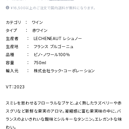
¥16,500以上のご注文で国内送料が無料になります。
カテゴリ ： ワイン
タイプ ： 赤ワイン
生産者 ： LECHENEAUT レシュノー
生産地 ： フランス ブルゴーニュ
品種 ： ピノ・ノワール100％
容量 ： 750ml
輸入元 ： 株式会社ラック・コーポレーション
VT：2023
スミレを思わせるフローラルなブケと、よく熟したラズベリーや赤
スグリなど新鮮な果実のアロマ。凝縮感に富む果実味の中に、バ
ランスのよいきれいな酸味とシルキーなタンニン。エレガントな味
わい。