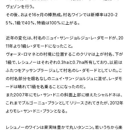
ヴェゾンを行う。
その後、およそ16ヶ月の樽熟成。村名ワインでは新樽率は20-2
5%、1級で40%、特級は100%に上がる。
近年の変化は、村名のニュイ・サン・ジョルジュ・レ・ダモードが、20
11年より1級レ・ダモードになったこと。
ヴォーヌ・ロマネとの村境に位置するこのクリマは上が村名、下が
1級で、レシュノーはそれぞれ0.3haと0.7ha所有しており、以前は
ふたつをアッサンブラージュして村名のレ・ダモードとしていた。こ
の村名部分を畑名なしのニュイ・サン・ジョルジュに混ぜ、レ・ダモ
ードは晴れて1級を名乗ることになったのだ。
また2007年にモレ・サン・ドニの斜面上部に植えたシャルドネは、
これまでブルゴーニュ・ブランとしてリリースされてきたが、2012年
よりモレ・サン・ドニ・ブランとなる。
レシュノーのワインは果実味豊かで丸いタンニン。若いうちから楽