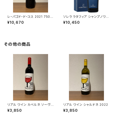
レ・パゴド・ド・コス 2021 750m
ソレラ ラタフィア シャンプノワ 5
l
00ml アンリ ジロー
¥10,670
¥10,450
その他の商品
リアル ワイン カベルネ ソーヴィ
リアル ワイン シャルドネ 2022
ニヨン 2021
¥3,850
¥3,850