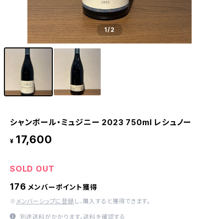
1
/2
シャンボール・ミュジニー 2023 750ml レシュノー
17,600
¥
SOLD OUT
176
メンバーポイント獲得
※
メンバーシップに登録
し、購入すると獲得できます。
別途送料がかかります。
送料を確認する