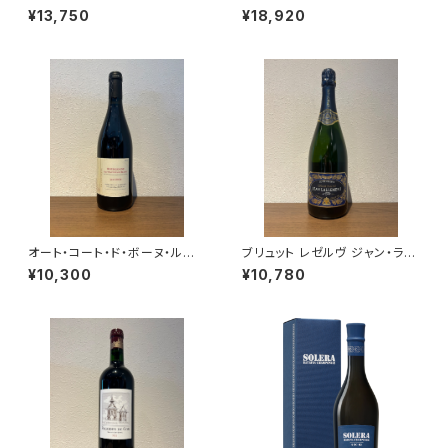
ブラン シャンパーニュ グラン・ク
ニュ・ドートルフォワ 2021 ラエ
¥13,750
¥18,920
リュ 750ml
ルト・フレール シャンパーニュ ム
ニエ100％ 750ml
オート・コート・ド・ボーヌ・ルー
ブリュット レゼルヴ ジャン・ラル
ジュ レ・コテ 2022 ドメーヌ・
マン シャンパーニュ ヴェルズネ
¥10,300
¥10,780
ド・カシオペ 赤ワイン ブルゴー
イ 750ml
ニュ 750ml