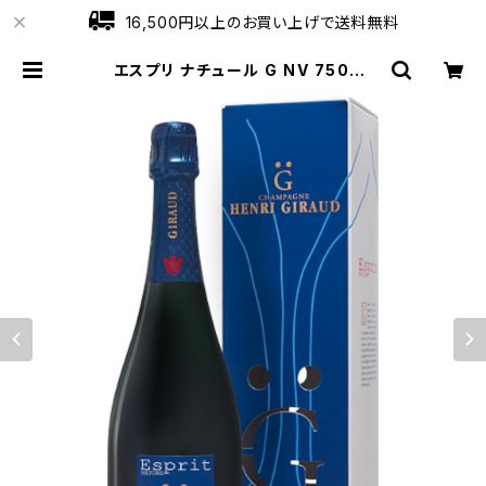
16,500円以上のお買い上げで送料無料
エスプリ ナチュール G NV 750ml
アンリ ジロー シャンパーニュ フラン
ス 正規品 | ワインショップローブ