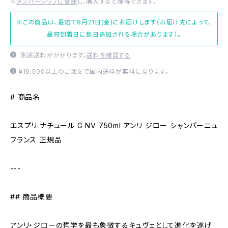
※
メンバーシップに登録
し、購入すると獲得できます。
※この商品は、最短で8月21日(金)にお届けします（お届け先によって、
最短到着日に数日追加される場合があります）。
別途送料がかかります。
送料を確認する
¥16,500以上のご注文で国内送料が無料になります。
# 商品名
エスプリ ナチュール G NV 750ml アンリ ジロー シャンパーニュ
フランス 正規品
---
## 商品概要
アンリ・ジローの哲学を最も象徴するキュヴェとして進化を遂げ