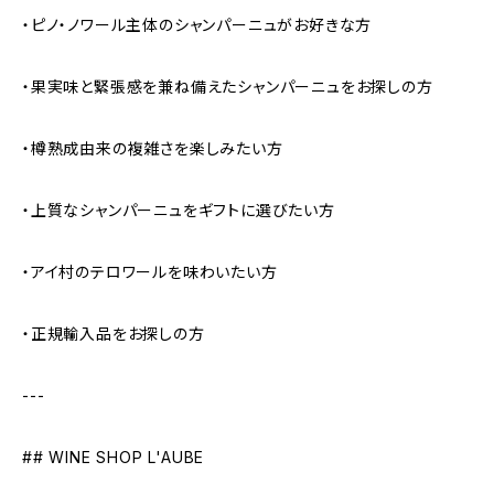
・ピノ・ノワール主体のシャンパーニュがお好きな方
・果実味と緊張感を兼ね備えたシャンパーニュをお探しの方
・樽熟成由来の複雑さを楽しみたい方
・上質なシャンパーニュをギフトに選びたい方
・アイ村のテロワールを味わいたい方
・正規輸入品をお探しの方
---
## WINE SHOP L'AUBE