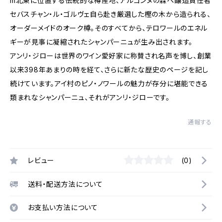
m北東に位置する伝統的な樽産地、アルゴンヌの森へ醸造責任者
セバスチャン・ル・ゴルヴェ自ら赴き厳選した樫の木から造られる、
オーダーメイドのオーク樽。そのすべてから、テロワールのエネル
ギーが見事に凝縮されたシャンパーニュが生み出されます。
アンリ・ジローは世界のワイン愛好家に称賛され名声を博し、創業
以来398年あまりの時を経て、さらに新たな歴史のページを記し
続けています。アイ村のピノ・ノワールの魅力が存分に堪能できる
類まれなシャンパーニュ、それがアンリ・ジローです。
通報する
レビュー
(0)
送料・配送方法について
お支払い方法について