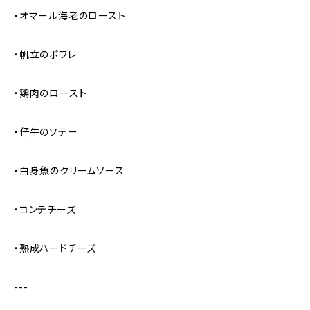
・オマール海老のロースト
・帆立のポワレ
・鶏肉のロースト
・仔牛のソテー
・白身魚のクリームソース
・コンテチーズ
・熟成ハードチーズ
---