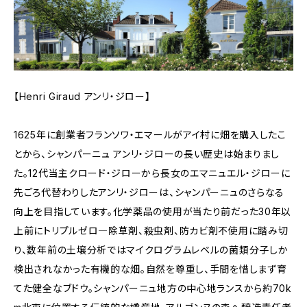
【Henri Giraud アンリ・ジロー】
1625年に創業者フランソワ・エマールがアイ村に畑を購入したこ
とから、シャンパーニュ アンリ・ジローの長い歴史は始まりまし
た。12代当主クロード・ジローから長女のエマニュエル・ジローに
先ごろ代替わりしたアンリ・ジローは、シャンパーニュのさらなる
向上を目指しています。化学薬品の使用が当たり前だった30年以
上前にトリプルゼロ―除草剤、殺虫剤、防カビ剤不使用に踏み切
り、数年前の土壌分析ではマイクログラムレベルの菌類分子しか
検出されなかった有機的な畑。自然を尊重し、手間を惜しまず育
てた健全なブドウ。シャンパーニュ地方の中心地ランスから約70k