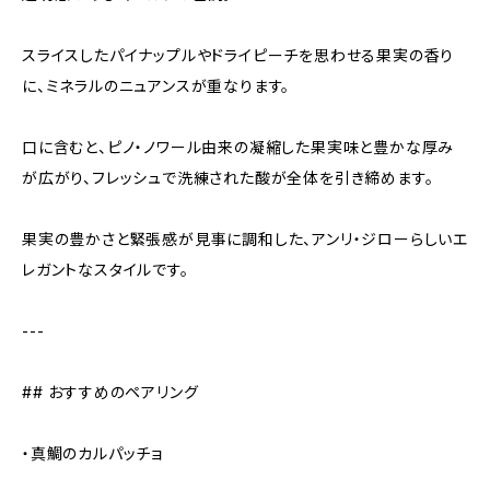
スライスしたパイナップルやドライピーチを思わせる果実の香り
に、ミネラルのニュアンスが重なります。
口に含むと、ピノ・ノワール由来の凝縮した果実味と豊かな厚み
が広がり、フレッシュで洗練された酸が全体を引き締めます。
果実の豊かさと緊張感が見事に調和した、アンリ・ジローらしいエ
レガントなスタイルです。
---
## おすすめのペアリング
・真鯛のカルパッチョ