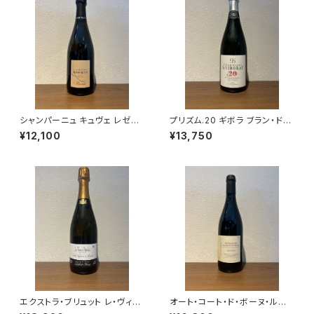
シャンパーニュ キュヴェ レゼル
プリズム.20 ギボラ ブラン・ド・
ヴェ ブリュット ブラン ド ブラン
ブラン シャンパーニュ グラン・ク
¥12,100
¥13,750
NV 750ml アサイー ルクレー
リュ 750ml
ル エ フィス フランス
エクストラ・ブリュット レ・ヴィー
オート・コート・ド・ボーヌ・ルー
ニュ・ドートルフォワ 2021 ラエ
ジュ レ・コテ 2022 ドメーヌ・