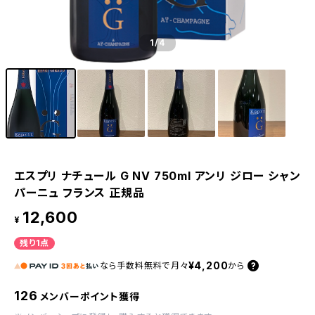
1
/4
エスプリ ナチュール G NV 750ml アンリ ジロー シャン
パーニュ フランス 正規品
12,600
¥
残り1点
¥4,200
なら
手数料無料で
月々
から
126
メンバーポイント獲得