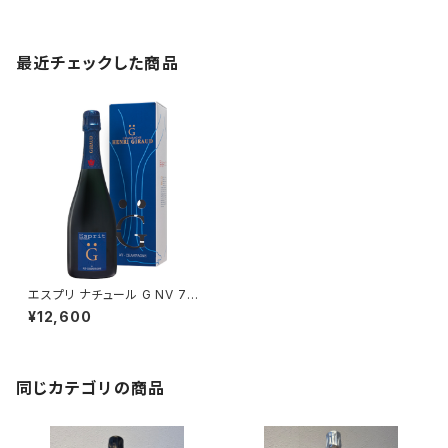
最近チェックした商品
エスプリ ナチュール G NV 750
ml アンリ ジロー シャンパーニ
¥12,600
ュ フランス 正規品
同じカテゴリの商品