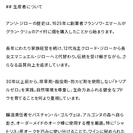
## 生産者について
アンリ・ジローの歴史は、1625年に創業者フランソワ・エマールが
グラン・クリュのアイ村に畑を購入したことから始まります。
長年にわたり家族経営を続け、12代当主クロード・ジローから長
女エマニュエル・ジローへと代替わり。伝統を受け継ぎながら、さ
らなる品質向上を追求しています。
30年以上前から、除草剤・殺虫剤・防カビ剤を使用しない「トリプ
ルゼロ」を実践。自然環境を尊重し、生命力あふれる健全なブド
ウを育てることを何より重視しています。
醸造責任者セバスチャン・ル・ゴルヴェは、アルゴンヌの森へ自ら
赴き、オーダーメイドのオーク樽に使用する樫を厳選。特に「シャ
トリス」産オークを巧みに使い分けることで、ワインに秘められた