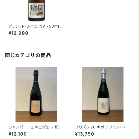
ブラン・ド・ムニエ NV 750ml シ
ャヴォスト
¥12,980
同じカテゴリの商品
シャンパーニュ キュヴェ レゼル
プリズム.20 ギボラ ブラン・ド・
ヴェ ブリュット ブラン ド ブラン
ブラン シャンパーニュ グラン・ク
¥12,100
¥13,750
NV 750ml アサイー ルクレー
リュ 750ml