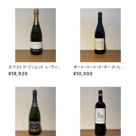
ル エ フィス フランス
エクストラ・ブリュット レ・ヴィー
オート・コート・ド・ボーヌ・ルー
ニュ・ドートルフォワ 2021 ラエ
ジュ レ・コテ 2022 ドメーヌ・
¥18,920
¥10,300
ルト・フレール シャンパーニュ ム
ド・カシオペ 赤ワイン ブルゴー
ニエ100％ 750ml
ニュ 750ml