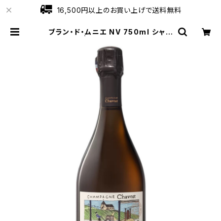
16,500円以上のお買い上げで送料無料
ブラン・ド・ムニエ NV 750ml シャヴ
ォスト | ワインショップローブ