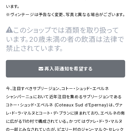
います。
※ヴィンテージは予告なく変更、写真と異なる場合がございます。
このショップでは酒類を取り扱って
います。20歳未満の者の飲酒は法律で
禁止されています。
再入荷通知を希望する
今、注目すべきサブリージョン、コトー・シュッド・エペルネ
シャンパーニュにおいて近年注目を集めるサブリージョンである
コトー・シュッド・エペルネ (Coteaux Sud d’Epernay)は、ヴァ
レ・ド・ラ・マルヌとコート・デ・ブランに挟まれており、エペルネの南
に広がる11の村で構成されている。かつてはヴァレ・ド・ラ・マルヌ
の一部とみなされていたが、ピエリー村のジャン・マルク・セレック