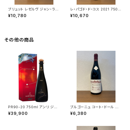
ブリュット レゼルヴ ジャン・ラル
レ・パゴド・ド・コス 2021 750m
マン シャンパーニュ ヴェルズネ
l
¥10,780
¥10,670
イ 750ml
その他の商品
PR90-20 750ml アンリ ジロ
ブルゴーニュ コート・ドール ル
ー シャンパーニュ フランス 正規
ージュ 2023 ミシェル・グロ 赤
¥39,900
¥6,380
品
ワイン 750ml