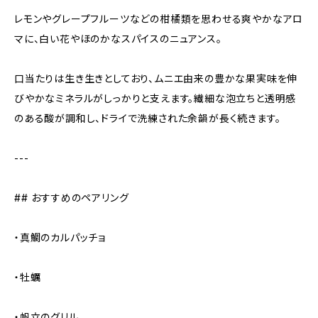
レモンやグレープフルーツなどの柑橘類を思わせる爽やかなアロ
マに、白い花やほのかなスパイスのニュアンス。
口当たりは生き生きとしており、ムニエ由来の豊かな果実味を伸
びやかなミネラルがしっかりと支えます。繊細な泡立ちと透明感
のある酸が調和し、ドライで洗練された余韻が長く続きます。
---
## おすすめのペアリング
・真鯛のカルパッチョ
・牡蠣
・帆立のグリル