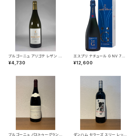
ブルゴーニュ アリゴテ レザン ド
エスプリ ナチュール G NV 750
レ 2021 750ml ミシェル ラファ
ml アンリ ジロー シャンパーニ
¥4,730
¥12,600
ルジュ 白ワイン フランス ブルゴ
ュ フランス 正規品
ーニュ
ブルゴーニュ パストゥーグラン 2
ダンハム セラーズ スリー レッグ