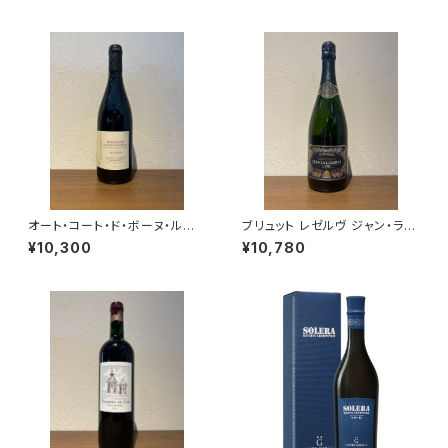
ニエ100％ 750ml
オート・コート・ド・ボーヌ・ルー
ブリュット レゼルヴ ジャン・ラル
ジュ レ・コテ 2022 ドメーヌ・
マン シャンパーニュ ヴェルズネ
¥10,300
¥10,780
ド・カシオペ 赤ワイン ブルゴー
イ 750ml
ニュ 750ml