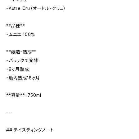
・Autre Cru（オートル・クリュ）
**品種**
・ムニエ 100%
**醸造・熟成**
・バリックで発酵
・9ヶ月熟成
・瓶内熟成18ヶ月
**容量**：750ml
---
## テイスティングノート