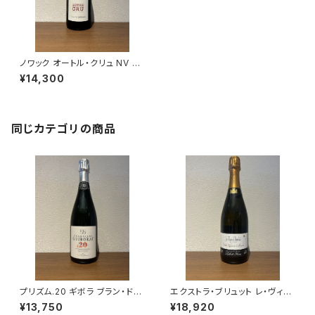
ノワック オートル・クリュ NV シ
ャンパーニュ 750ml
¥14,300
同じカテゴリの商品
プリズム.20 ギボラ ブラン・ド・
エクストラ・ブリュット レ・ヴィー
ブラン シャンパーニュ グラン・ク
ニュ・ドートルフォワ 2021 ラエ
¥13,750
¥18,920
リュ 750ml
ルト・フレール シャンパーニュ ム