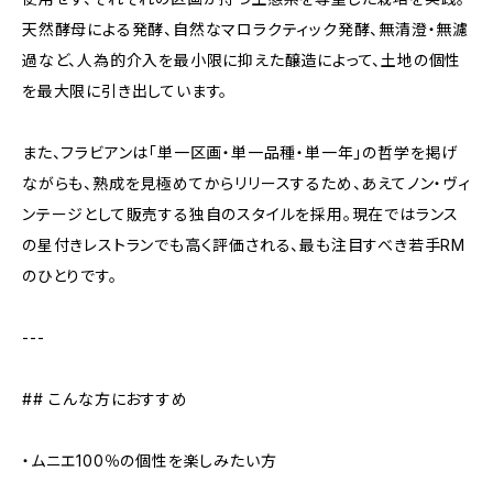
天然酵母による発酵、自然なマロラクティック発酵、無清澄・無濾
過など、人為的介入を最小限に抑えた醸造によって、土地の個性
を最大限に引き出しています。
また、フラビアンは「単一区画・単一品種・単一年」の哲学を掲げ
ながらも、熟成を見極めてからリリースするため、あえてノン・ヴィ
ンテージとして販売する独自のスタイルを採用。現在ではランス
の星付きレストランでも高く評価される、最も注目すべき若手RM
のひとりです。
---
## こんな方におすすめ
・ムニエ100％の個性を楽しみたい方