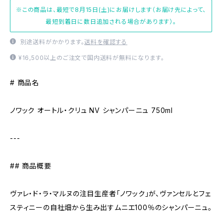
※この商品は、最短で8月15日(土)にお届けします（お届け先によって、
最短到着日に数日追加される場合があります）。
別途送料がかかります。
送料を確認する
¥16,500以上のご注文で国内送料が無料になります。
# 商品名
ノワック オートル・クリュ NV シャンパーニュ 750ml
---
## 商品概要
ヴァレ・ド・ラ・マルヌの注目生産者「ノワック」が、ヴァンセルとフェ
スティニーの自社畑から生み出すムニエ100％のシャンパーニュ。