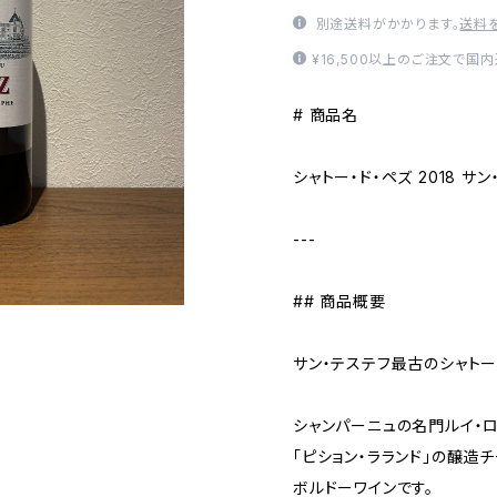
別途送料がかかります。
送料
¥16,500以上のご注文で国
# 商品名
シャトー・ド・ペズ 2018 サン
---
## 商品概要
サン・テステフ最古のシャトー
シャンパーニュの名門ルイ・
「ピション・ラランド」の醸造
ボルドーワインです。