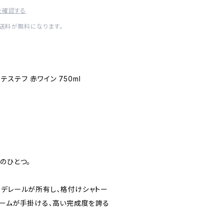
を確認する
内送料が無料になります。
・テステフ 赤ワイン 750ml
のひとつ。
ロデレールが所有し、格付けシャトー
チームが手掛ける、高い完成度を誇る