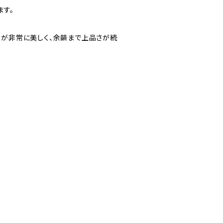
ます。
スが非常に美しく、余韻まで上品さが続