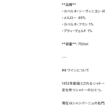
**品種**
・カベルネ・ソーヴィニヨン 4
・メルロー 49%
・カベルネ・フラン 1%
・プティ・ヴェルド 1%
**容量**：750ml
---
## ワインについて
1452年創設とされるシャト
史を持つシャトーのひとつ。
現在はシャンパーニュの名門