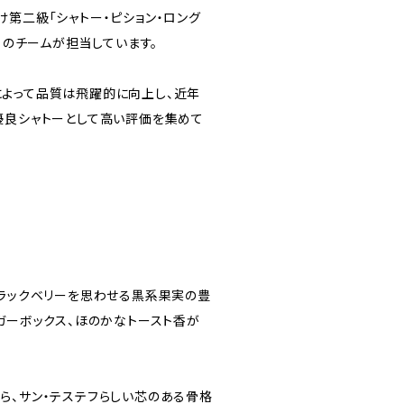
第二級「シャトー・ピション・ロング
ド」のチームが担当しています。
よって品質は飛躍的に向上し、近年
優良シャトーとして高い評価を集めて
ブラックベリーを思わせる黒系果実の豊
ガーボックス、ほのかなトースト香が
ら、サン・テステフらしい芯のある骨格