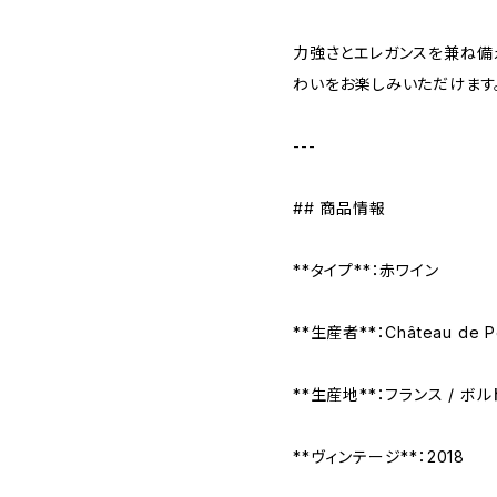
力強さとエレガンスを兼ね備
わいをお楽しみいただけます
---
## 商品情報
**タイプ**：赤ワイン
**生産者**：Château de
**生産地**：フランス / ボル
**ヴィンテージ**：2018