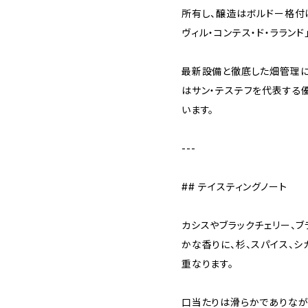
所有し、醸造はボルドー格付け
ヴィル・コンテス・ド・ララン
最新設備と徹底した畑管理に
はサン・テステフを代表する
います。
---
## テイスティングノート
カシスやブラックチェリー、
かな香りに、杉、スパイス、シ
重なります。
口当たりは滑らかでありなが