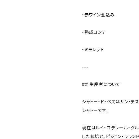
・赤ワイン煮込み
・熟成コンテ
・ミモレット
---
## 生産者について
シャトー・ド・ペズはサン・
シャトーです。
現在はルイ・ロデレール・グ
した栽培と、ピション・ララ