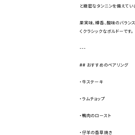
と緻密なタンニンを備えてい
果実味、樽香、酸味のバラン
くクラシックなボルドーです。
---
## おすすめのペアリング
・牛ステーキ
・ラムチョップ
・鴨肉のロースト
・仔羊の香草焼き