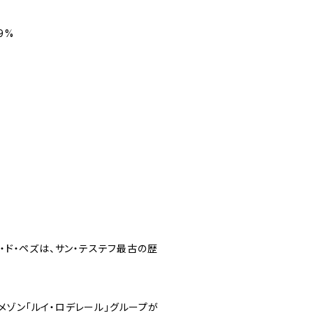
9%
ー・ド・ペズは、サン・テステフ最古の歴
メゾン「ルイ・ロデレール」グループが