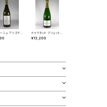
ーニュ アリゴテ
ドゥラモット ブリュット
ドレ 2021 750
ブラン ド ブラン NV 75
30
¥13,200
ミシェル ラファルジ
0ml シャンパーニュ フ
ワイン フランス ブ
ランス シャルドネ100％
ニュ