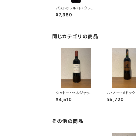
パストゥレル・ド・クレー
ル・ミロン 2020 750m
¥7,380
l
同じカテゴリの商品
シャトー・セネジャック
ル・オー・メドック
2020 赤ワイン フラン
サン 2018 赤ワ
¥4,510
¥5,720
ス ボルドー オー・メドッ
ランス ボルドー 7
ク 750ml
その他の商品