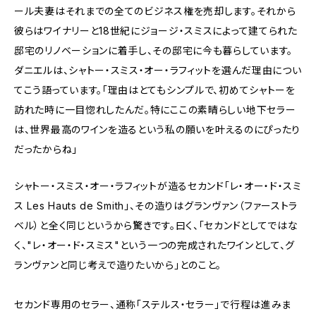
ール夫妻はそれまでの全てのビジネス権を売却します。それから
彼らはワイナリーと18世紀にジョージ・スミスによって建てられた
邸宅のリノベーションに着手し、その邸宅に今も暮らしています。
ダニエルは、シャトー・スミス・オー・ラフィットを選んだ理由につい
てこう語っています。「理由はとてもシンプルで、初めてシャトーを
訪れた時に一目惚れしたんだ。特にここの素晴らしい地下セラー
は、世界最高のワインを造るという私の願いを叶えるのにぴったり
だったからね」
シャトー・スミス・オー・ラフィットが造るセカンド「レ・オー・ド・スミ
ス Les Hauts de Smith」、その造りはグランヴァン（ファーストラ
ベル）と全く同じというから驚きです。曰く、「セカンドとしてではな
く、"レ・オー・ド・スミス"という一つの完成されたワインとして、グ
ランヴァンと同じ考えで造りたいから」とのこと。
セカンド専用のセラー、通称「ステルス・セラー」で行程は進みま