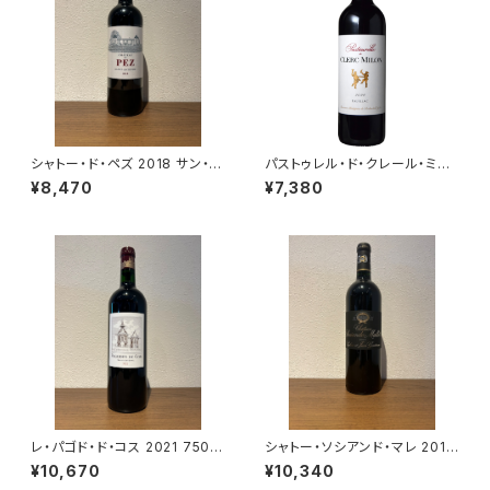
シャトー・ド・ペズ 2018 サン・テ
パストゥレル・ド・クレール・ミロ
ステフ 赤ワイン 750ml
ン 2020 750ml
¥8,470
¥7,380
レ・パゴド・ド・コス 2021 750m
シャトー・ソシアンド・マレ 2018
l
750ml
¥10,670
¥10,340