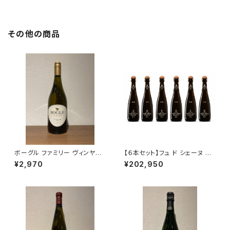
その他の商品
ボーグル ファミリー ヴィンヤー
【６本セット】フュ ド シェーヌ マ
ズ ヴィオニエ 2023
ルチヴィンテージ 箱なし 750m
¥2,970
¥202,950
l アンリ ジロー シャンパーニュ
フランス 正規品