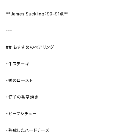
**James Suckling：90–91点**
---
## おすすめのペアリング
・牛ステーキ
・鴨のロースト
・仔羊の香草焼き
・ビーフシチュー
・熟成したハードチーズ