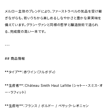
メルロー主体のブレンドにより、ファーストラベルの気品を受け継
ぎながらも、若いうちから楽しめるしなやかさと豊かな果実味を
備えています。グラン・ヴァンと同様の哲学と醸造技術で造られ
る、完成度の高い一本です。
---
## 商品情報
**タイプ**：赤ワイン（フルボディ）
**生産者**：Château Smith Haut Lafitte（シャトー・スミス・オ
ー・ラフィット）
**生産地**：フランス / ボルドー / ペサック・レオニャン