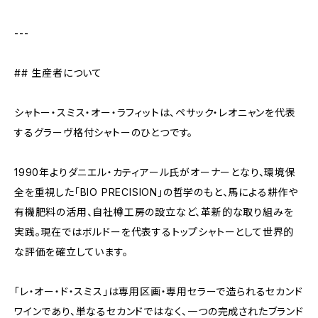
---
## 生産者について
シャトー・スミス・オー・ラフィットは、ペサック・レオニャンを代表
するグラーヴ格付シャトーのひとつです。
1990年よりダニエル・カティアール氏がオーナーとなり、環境保
全を重視した「BIO PRECISION」の哲学のもと、馬による耕作や
有機肥料の活用、自社樽工房の設立など、革新的な取り組みを
実践。現在ではボルドーを代表するトップシャトーとして世界的
な評価を確立しています。
「レ・オー・ド・スミス」は専用区画・専用セラーで造られるセカンド
ワインであり、単なるセカンドではなく、一つの完成されたブランド