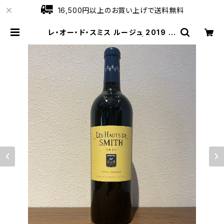
16,500円以上のお買い上げで送料無料
レ・オー・ド・スミス ルージュ 2019 ペ
サック・レオニャン 750ml | ワインシ
ョップローブ