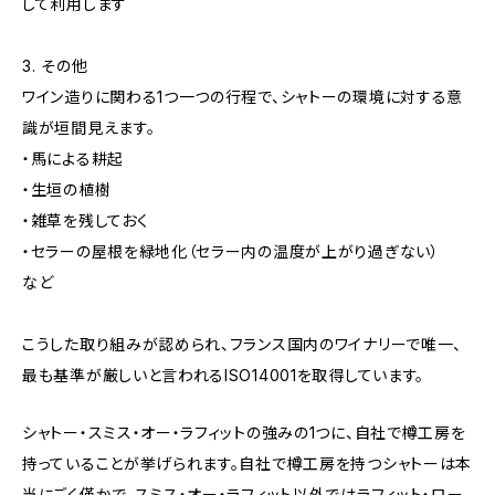
して利用します
3. その他
ワイン造りに関わる1つ一つの行程で、シャトーの環境に対する意
識が垣間見えます。
・馬による耕起
・生垣の植樹
・雑草を残しておく
・セラーの屋根を緑地化（セラー内の温度が上がり過ぎない）
など
こうした取り組みが認められ、フランス国内のワイナリーで唯一、
最も基準が厳しいと言われるISO14001を取得しています。
シャトー・スミス・オー・ラフィットの強みの1つに、自社で樽工房を
持っていることが挙げられます。自社で樽工房を持つシャトーは本
当にごく僅かで、スミス・オー・ラフィット以外ではラフィット・ロー