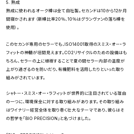
5. 熟成
熟成に使われるオーク樽は全て自社製。セカンドは10から12か月
間寝かされます（新樽比率20％、10％はグランヴァンの落ち樽を
使用）。
このセカンド専用のセラーでも、ISO14001取得のスミス・オー・ラ
フィットの神髄が垣間見えます。CO2リサイクルのための設備はも
ちろん、セラーの上に植樹することで夏の間セラー内部の温度が
上がり過ぎるのを防いだり、有機肥料を活用したりといった取り
組みがされています。
シャトー・スミス・オー・ラフィットが世界的に注目されている理由
の一つに、環境保全に対する取り組みがあります。その取り組み
はワイナリー経営全体を取り巻く壮大なテーマであり、彼らはそ
の哲学を「BIO PRECISION」と名づけました。