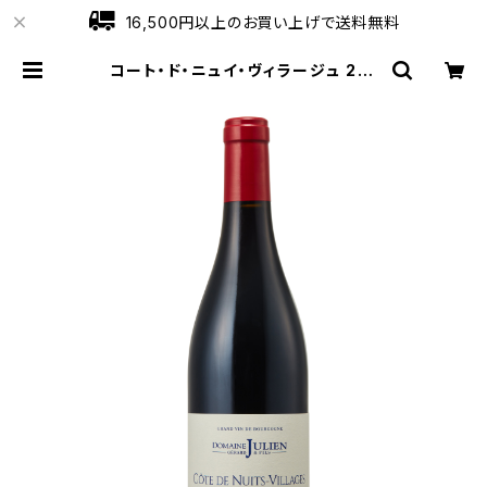
16,500円以上のお買い上げで送料無料
コート・ド・ニュイ・ヴィラージュ 201
8 750ml ドメーヌ・ジュリアン・ジェ
ラール＆フィス | ワインショップロー
ブ