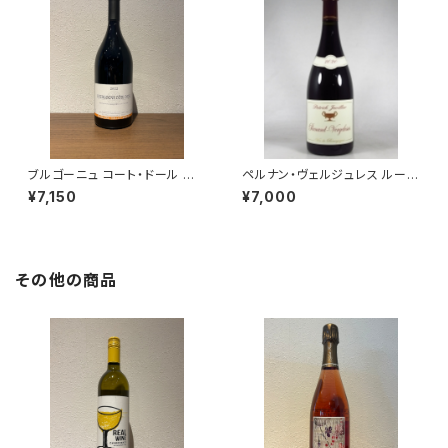
ブルゴーニュ コート・ドール ル
ペルナン・ヴェルジュレス ルージ
ージュ 2022 トロ・ボー 赤ワイ
ュ 2020 750ml パトリック・ジ
¥7,150
¥7,000
ン ブルゴーニュ 750ml
ャヴィリエ
その他の商品