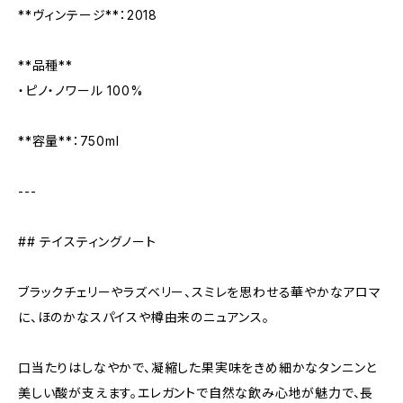
**ヴィンテージ**：2018
**品種**
・ピノ・ノワール 100%
**容量**：750ml
---
## テイスティングノート
ブラックチェリーやラズベリー、スミレを思わせる華やかなアロマ
に、ほのかなスパイスや樽由来のニュアンス。
口当たりはしなやかで、凝縮した果実味をきめ細かなタンニンと
美しい酸が支えます。エレガントで自然な飲み心地が魅力で、長