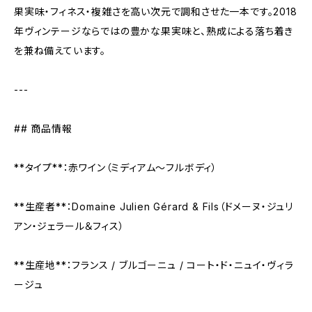
果実味・フィネス・複雑さを高い次元で調和させた一本です。2018
年ヴィンテージならではの豊かな果実味と、熟成による落ち着き
を兼ね備えています。
---
## 商品情報
**タイプ**：赤ワイン（ミディアム〜フルボディ）
**生産者**：Domaine Julien Gérard & Fils（ドメーヌ・ジュリ
アン・ジェラール＆フィス）
**生産地**：フランス / ブルゴーニュ / コート・ド・ニュイ・ヴィラ
ージュ