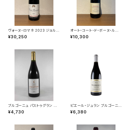
ヴォーヌ・ロマネ 2023 ジョルジ
オート・コート・ド・ボーヌ・ルー
ュ・ノエラ 赤ワイン フランス ブ
ジュ レ・コテ 2022 ドメーヌ・
¥30,250
¥10,300
ルゴーニュ 750ml
ド・カシオペ 赤ワイン ブルゴー
ニュ 750ml
ブルゴーニュ パストゥグラン レ
ピエール・ジュラン ブルゴーニュ
クセプション 2021 ミシェル・ラ
コート・ドール ピノ・ノワール 20
¥4,730
¥6,380
ファルジュ 赤ワイン ブルゴーニ
22 750ml
ュ 750ml