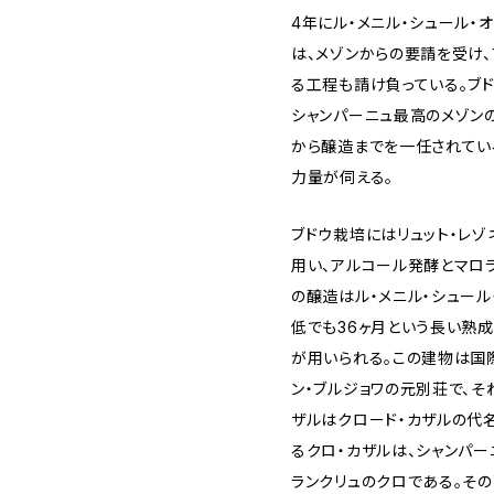
4年にル・メニル・シュール・
は、メゾンからの要請を受け
る工程も請け負っている。ブ
シャンパーニュ最高のメゾン
から醸造までを一任されてい
力量が伺える。
ブドウ栽培にはリュット・レゾ
用い、アルコール発酵とマロ
の醸造はル・メニル・シュー
低でも36ヶ月という長い熟
が用いられる。この建物は国
ン・ブルジョワの元別荘で、そ
ザルはクロード・カザルの代
るクロ・カザルは、シャンパ
ランクリュのクロである。その