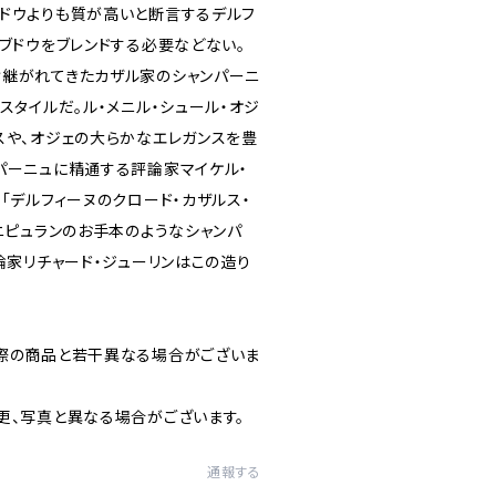
ドウよりも質が高いと断言するデルフ
ブドウをブレンドする必要などない。
継がれてきたカザル家のシャンパーニ
スタイルだ。ル・メニル・シュール・オジ
スや、オジェの大らかなエレガンスを豊
パーニュに精通する評論家マイケル・
「デルフィーヌのクロード・カザルス・
ニピュランのお手本のようなシャンパ
論家リチャード・ジューリンはこの造り
際の商品と若干異なる場合がございま
更、写真と異なる場合がございます。
通報する