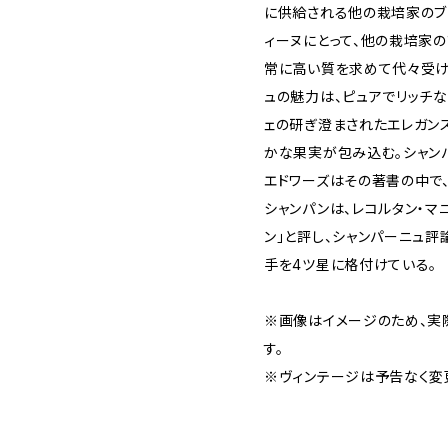
に供給される他の栽培家のブ
ィーヌにとって、他の栽培家の
常に高い質を求めて代々受け
ュの魅力は、ピュアでリッチな
ェの研ぎ澄まされたエレガン
かな果実が包み込む。シャン
エドワーズはその著書の中で、
シャンパンは、レコルタン・マ
ン」と評し、シャンパーニュ評
手を4ツ星に格付けている。
※画像はイメージのため、実
す。
※ヴィンテージは予告なく変