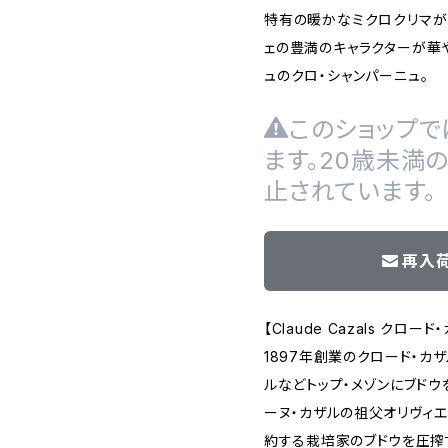
特有の暖かなミクロクリマが
ェの豊満のキャラクターが華
ュのクロ・シャンパーニュ。
このショップで
ます。20歳未満
止されています。
再入
【Claude Cazals クロード
1897年創業のクロード・カ
ルなどトップ・メゾンにブドウ
ーヌ・カザルの祖父オリヴィエ
約する栽培家のブドウを圧搾す