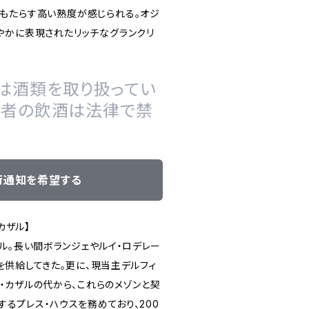
もたらす高い熟度が感じられる。オジ
やかに表現されたリッチなグランクリ
は酒類を取り扱ってい
の者の飲酒は法律で禁
荷通知を希望する
・カザル】
ザル。長い間ボランジェやルイ・ロデレー
を供給してきた。更に、現当主デルフィ
・カザルの代から、これらのメゾンと契
るプレス・ハウスを務めており、200