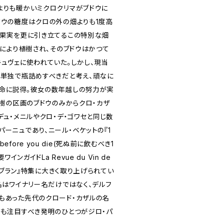
よりも暖かいミクロクリマがブドウに
ドウの糖度はクロの外の畑よりも1度高
な果実を更に引き立てるこの特別な畑
手により植樹され、そのブドウはかつて
キュヴェに使われていた。しかし、現当
は単独で瓶詰めすべきだと考え、頑なに
命に説得。彼女の数年越しの努力が実
古樹の区画のブドウのみからクロ・カザ
デュ・メニルやクロ・デ・ゴワセと同じ数
ーニュであり、ニール・ベケットの『1
stebefore you die(死ぬ前に飲むべき1
インガイドLa Revue du Vin de
ド・ブラン』特集に大きく取り上げられてい
名はワイナリー名だけではなく、デルフ
もあった先代のクロード・カザルの名
最も注目すべき発明のひとつがジロ・パ