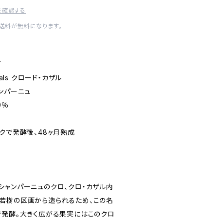
を確認する
内送料が無料になります。
グ
als クロード・カザル
ンパーニュ
0％
クで発酵後、48ヶ月熟成
シャンパーニュのクロ、クロ・カザル内
若樹の区画から造られるため、この名
で発酵。大きく広がる果実にはこのクロ