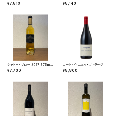
ド・ラ・ヴァレ 2024 クールベ 赤
ェージ 赤ワイン 南アフリカ サン
¥7,810
¥8,140
ワイン ジュラ フランス 750ml
ソー 750ml
シャトー・ギロー 2017 375ml
コート・ド・ニュイ・ヴィラージュ
ソーテルヌ第1級格付 貴腐ワイ
2018 750ml ドメーヌ・ジュリア
¥7,700
¥8,800
ン
ン・ジェラール＆フィス