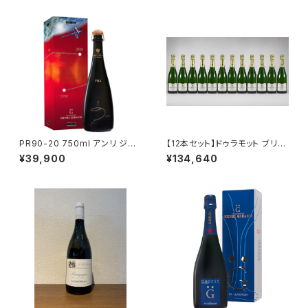
PR90-20 750ml アンリ ジロ
【12本セット】ドゥラモット ブリュ
ー シャンパーニュ フランス 正規
ット ブラン ド ブラン NV 750ml
¥39,900
¥134,640
品
シャンパーニュ フランス シャル
ドネ100％ 送料無料