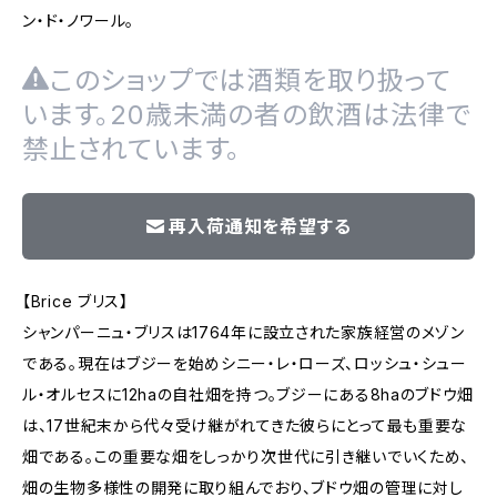
ン・ド・ノワール。
このショップでは酒類を取り扱って
います。20歳未満の者の飲酒は法律で
禁止されています。
再入荷通知を希望する
【Brice ブリス】
シャンパーニュ・ブリスは1764年に設立された家族経営のメゾン
である。現在はブジーを始めシニー・レ・ローズ、ロッシュ・シュー
ル・オルセスに12haの自社畑を持つ。ブジーにある8haのブドウ畑
は、17世紀末から代々受け継がれてきた彼らにとって最も重要な
畑である。この重要な畑をしっかり次世代に引き継いでいくため、
畑の生物多様性の開発に取り組んでおり、ブドウ畑の管理に対し