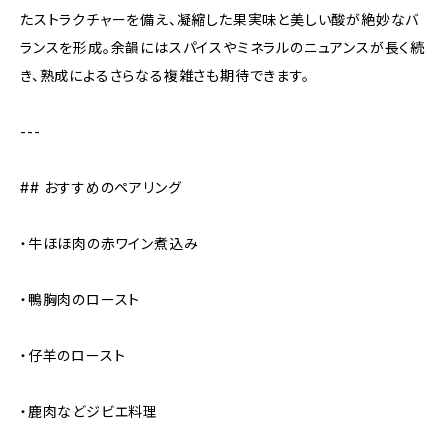
たストラクチャーを備え、凝縮した果実味と美しい酸が絶妙なバ
ランスを形成。余韻にはスパイスやミネラルのニュアンスが長く続
き、熟成によるさらなる複雑さも期待できます。
---
## おすすめのペアリング
・牛ほほ肉の赤ワイン煮込み
・鴨胸肉のロースト
・仔羊のロースト
・鹿肉などジビエ料理