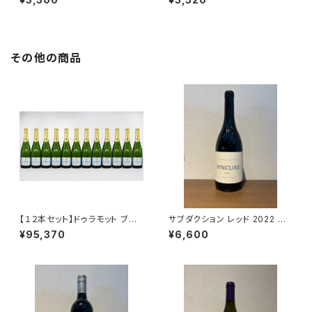
ーヌ 750ml
イン フランス ローヌ 750ml
その他の商品
【１２本セット】ドゥラモット ブリ
サブダクション レッド 2022 シ
ュット NV シャンパーニュ 750
ンクライン・ワイナリー 赤ワイン
¥95,370
¥6,600
ml
750ml