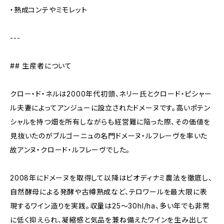
・熟成コンテやミモレット
---
## 生産者について
クロー・ド・ネルは2000年代初頭、ネリー氏とクロード・ピシャー
ル夫妻によってアンジューに設立されたドメーヌです。高いポテン
シャルを持つ畑を所有しながらも経営難に陥った際、その価値を
見抜いたのがブルゴーニュの名門ドメーヌ・ルフレーヴを率いた
故アンヌ・クロード・ルフレーヴでした。
2008年にドメーヌを取得して以降はビオディナミ農法を徹底し、
自然酵母による発酵や古樽熟成など、テロワールを最大限に表
現するワイン造りを実践。収量は25〜30hl/ha、多い年でも非常
に低く抑えられ、凝縮感と気品を兼ね備えたワインを生み出して