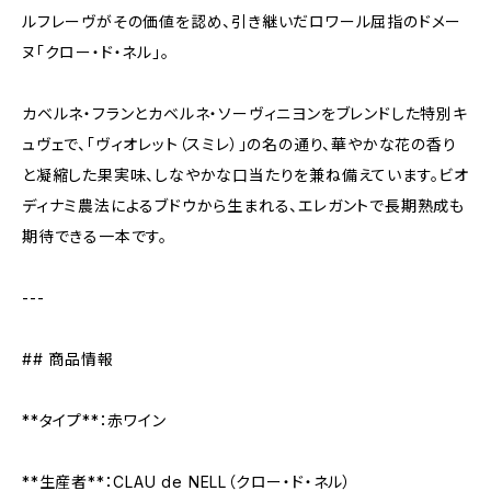
ルフレーヴがその価値を認め、引き継いだロワール屈指のドメー
ヌ「クロー・ド・ネル」。
カベルネ・フランとカベルネ・ソーヴィニヨンをブレンドした特別キ
ュヴェで、「ヴィオレット（スミレ）」の名の通り、華やかな花の香り
と凝縮した果実味、しなやかな口当たりを兼ね備えています。ビオ
ディナミ農法によるブドウから生まれる、エレガントで長期熟成も
期待できる一本です。
---
## 商品情報
**タイプ**：赤ワイン
**生産者**：CLAU de NELL（クロー・ド・ネル）