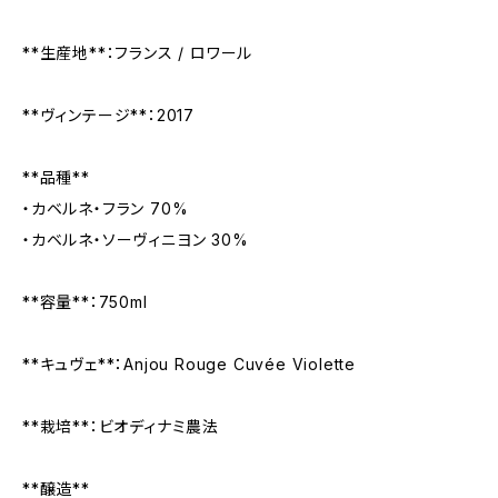
**生産地**：フランス / ロワール
**ヴィンテージ**：2017
**品種**
・カベルネ・フラン 70%
・カベルネ・ソーヴィニヨン 30%
**容量**：750ml
**キュヴェ**：Anjou Rouge Cuvée Violette
**栽培**：ビオディナミ農法
**醸造**