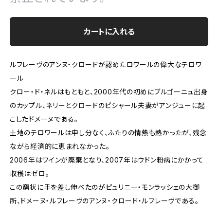
カートに入れる
ルフレーヴのアンヌ・クロードが認めたロワールの偉大なテロワ
ール
クロー・ド・ネルはもともと、2000年代の初めにブルゴーニュ出身
のカップル、ネリーとクロードのピシャール夫妻がアンジューに起
こしたドメーヌである。
土地のテロワールは申し分なく、ふたりの情熱も熱かったが、残念
ながら経済的に恵まれなかった。
2006年はワインが廃棄となり、2007年はウドン粉病にかかって
収穫はゼロ。
この窮状に手を差し伸べたのがピュリニー・モンラッシェの大御
所、ドメーヌ・ルフレーヴのアンヌ・クロード・ルフレーヴである。