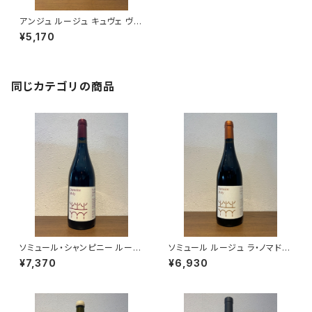
アンジュ ルージュ キュヴェ ヴィ
オレット 2017 赤ワイン クロ
¥5,170
ー・ド・ネル 750ml
同じカテゴリの商品
ソミュール・シャンピニー ルージ
ソミュール ルージュ ラ・ノマド 2
ュ レ・シバリット 2023 赤ワイン
023 赤ワイン モリー 750ml
¥7,370
¥6,930
モリー 750ml