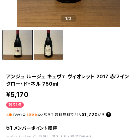
1
/2
アンジュ ルージュ キュヴェ ヴィオレット 2017 赤ワイン
クロー・ド・ネル 750ml
¥5,170
残り1点
¥1,720
なら
手数料無料で
月々
から
51
メンバーポイント獲得
※
メンバーシップに登録
し、購入すると獲得できます。