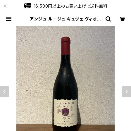
16,500円以上のお買い上げで送料無料
アンジュ ルージュ キュヴェ ヴィオレ
ット 2017 赤ワイン クロー・ド・ネル
750ml | ワインショップローブ