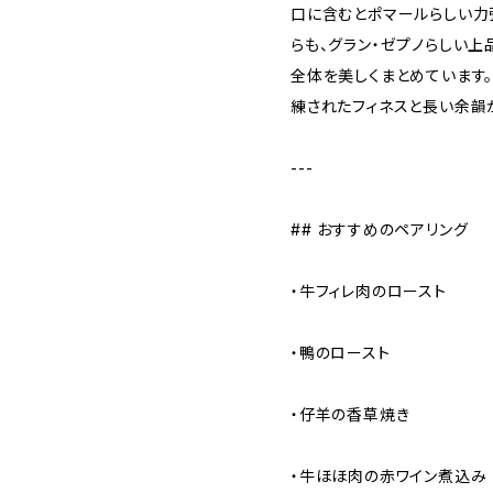
口に含むとポマールらしい力
らも、グラン・ゼプノらしい
全体を美しくまとめています
練されたフィネスと長い余韻
---
## おすすめのペアリング
・牛フィレ肉のロースト
・鴨のロースト
・仔羊の香草焼き
・牛ほほ肉の赤ワイン煮込み