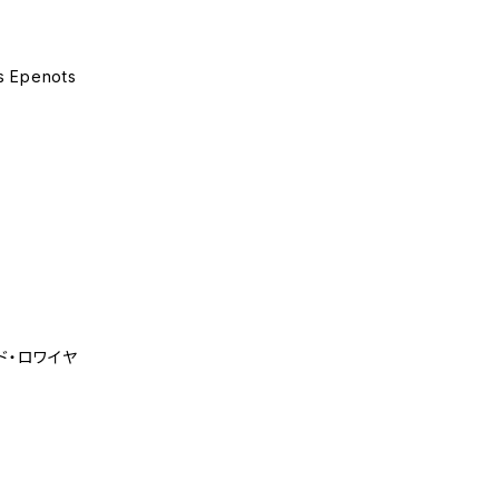
s Epenots
ド・ロワイヤ