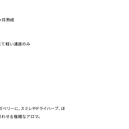
2ヶ月熟成
じて軽い濾過のみ
ズベリーに、スミレやドライハーブ、ほ
思わせる複雑なアロマ。