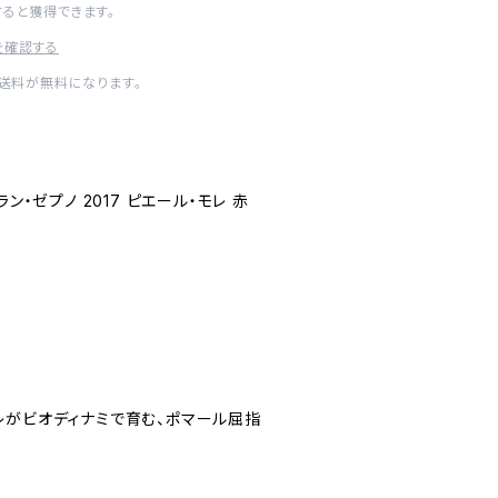
すると獲得できます。
を確認する
内送料が無料になります。
ン・ゼプノ 2017 ピエール・モレ 赤
レがビオディナミで育む、ポマール屈指