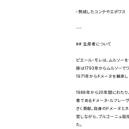
・熟成したコンテやエポワス
---
## 生産者について
ピエール・モレは、ムルソー
族は1793年からムルソーで
1971年からドメーヌを継承し
1988年から20年間にわた
者であるドメーヌ・ルフレー
きく貢献。自身のドメーヌとネ
営しながら、ブルゴーニュ屈
た。