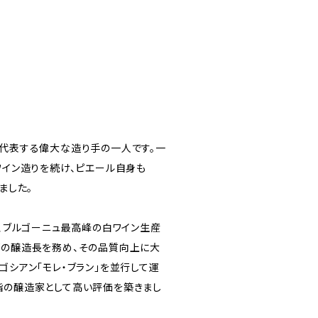
を代表する偉大な造り手の一人です。一
ワイン造りを続け、ピエール自身も
ました。
り、ブルゴーニュ最高峰の白ワイン生産
ヴの醸造長を務め、その品質向上に大
ゴシアン「モレ・ブラン」を並行して運
指の醸造家として高い評価を築きまし