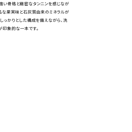
強い骨格と緻密なタンニンを感じなが
上品な果実味と石灰質由来のミネラルが
。しっかりとした構成を備えながら、洗
が印象的な一本です。