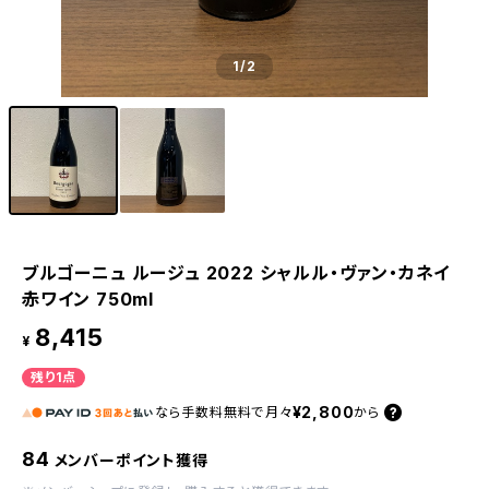
1
/2
ブルゴーニュ ルージュ 2022 シャルル・ヴァン・カネイ
赤ワイン 750ml
8,415
¥
残り1点
¥2,800
なら
手数料無料で
月々
から
84
メンバーポイント獲得