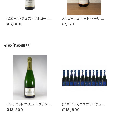
ピエール・ジュラン ブルゴーニュ
ブルゴーニュ コート・ドール ル
コート・ドール ピノ・ノワール 20
ージュ 2022 トロ・ボー 赤ワイ
¥6,380
¥7,150
22 750ml
ン ブルゴーニュ 750ml
その他の商品
ドゥラモット ブリュット ブラン ド
【12本セット】エスプリ ナチュー
ブラン NV 750ml シャンパーニ
ル G NV 750ml アンリ ジロー
¥13,200
¥118,800
ュ フランス シャルドネ100％
シャンパーニュ フランス 正規品