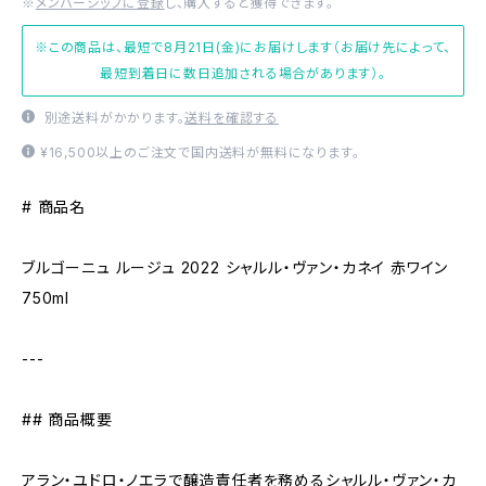
※
メンバーシップに登録
し、購入すると獲得できます。
※この商品は、最短で8月21日(金)にお届けします（お届け先によって、
最短到着日に数日追加される場合があります）。
別途送料がかかります。
送料を確認する
¥16,500以上のご注文で国内送料が無料になります。
# 商品名
ブルゴーニュ ルージュ 2022 シャルル・ヴァン・カネイ 赤ワイン
750ml
---
## 商品概要
アラン・ユドロ・ノエラで醸造責任者を務めるシャルル・ヴァン・カ