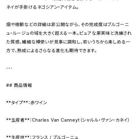
ネイが手掛けるネゴシアン・アイテム。
畑や樹齢などの詳細は非公開ながら、その完成度はブルゴーニ
ュ・ルージュの域を大きく超える一本。ピュアな果実味と洗練され
た質感、繊細な樽使いが見事に調和し、若いうちから楽しめる一
方で、熟成によるさらなる進化も期待できます。
---
## 商品情報
**タイプ**：赤ワイン
**生産者**：Charles Van Canneyt（シャルル・ヴァン・カネイ）
**生産地**：フランス / ブルゴーニュ