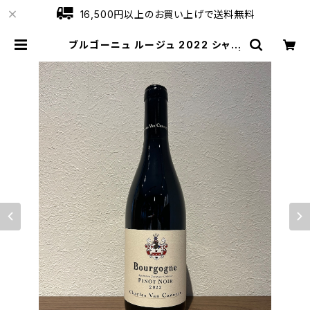
16,500円以上のお買い上げで送料無料
ブルゴーニュ ルージュ 2022 シャル
ル・ヴァン・カネイ 赤ワイン 750ml |
ワインショップローブ