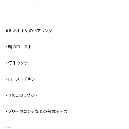
---
## おすすめのペアリング
・鴨のロースト
・仔牛のソテー
・ローストチキン
・きのこのリゾット
・ブリーやコンテなどの熟成チーズ
---