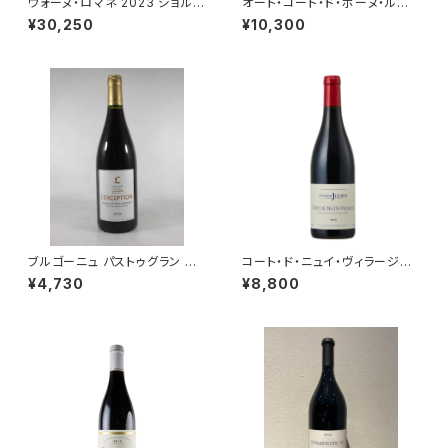
ヴォーヌ・ロマネ 2023 ジョルジ
オート・コート・ド・ボーヌ・ルー
ュ・ノエラ 赤ワイン フランス ブ
ジュ レ・コテ 2022 ドメーヌ・
¥30,250
¥10,300
ルゴーニュ 750ml
ド・カシオペ 赤ワイン ブルゴー
ニュ 750ml
ブルゴーニュ パストゥグラン レ
コート・ド・ニュイ・ヴィラージュ
クセプション 2021 ミシェル・ラ
2018 750ml ドメーヌ・ジュリア
¥4,730
¥8,800
ファルジュ 赤ワイン ブルゴーニ
ン・ジェラール＆フィス
ュ 750ml