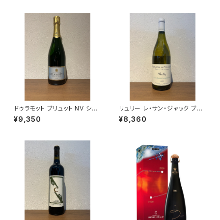
箱なし 送料無料
ドゥラモット ブリュット NV シャ
リュリー レ・サン・ジャック ブラ
ンパーニュ 750ml
ン 2023 ドメーヌ・ド・ヴィレー
¥9,350
¥8,360
ヌ 白ワイン 750ml