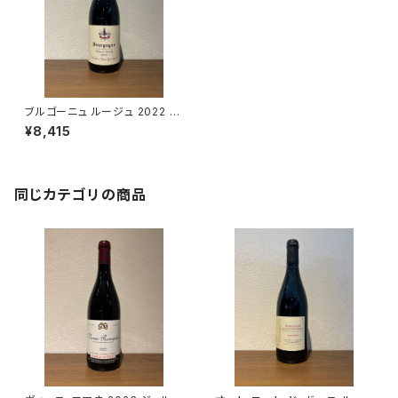
ブルゴーニュ ルージュ 2022 シ
ャルル・ヴァン・カネイ 赤ワイン
¥8,415
750ml
同じカテゴリの商品