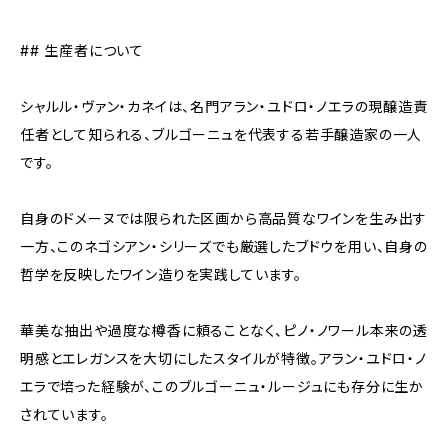
## 生産者について
シャルル・ヴァン・カネイは、名門アラン・ユドロ・ノエラの現醸造責
任者として知られる、ブルゴーニュを代表する若手醸造家の一人
です。
自身のドメーヌでは限られた区画から高品質なワインを生み出す
一方、このネゴシアン・シリーズでも厳選したブドウを用い、自身の
哲学を反映したワイン造りを実践しています。
華美な抽出や過度な樽香に頼ることなく、ピノ・ノワール本来の透
明感とエレガンスを大切にしたスタイルが特徴。アラン・ユドロ・ノ
エラで培った経験が、このブルゴーニュ・ルージュにも存分に生か
されています。