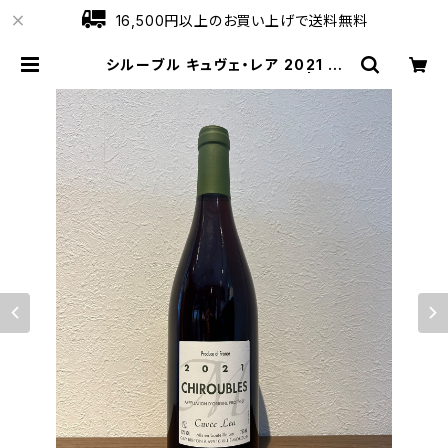
16,500円以上のお買い上げで送料無料
シルーブル キュヴェ・レア 2021 ギ
ィ・ブルトン 赤ワイン 750ml | ワイ
ンショップローブ