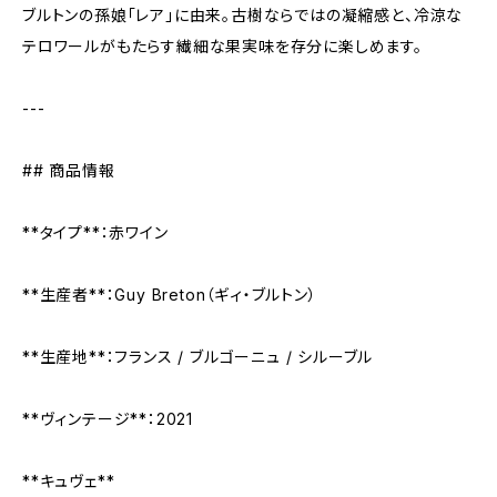
ブルトンの孫娘「レア」に由来。古樹ならではの凝縮感と、冷涼な
テロワールがもたらす繊細な果実味を存分に楽しめます。
---
## 商品情報
**タイプ**：赤ワイン
**生産者**：Guy Breton（ギィ・ブルトン）
**生産地**：フランス / ブルゴーニュ / シルーブル
**ヴィンテージ**：2021
**キュヴェ**