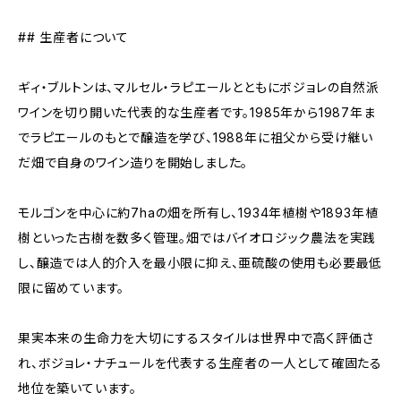
## 生産者について
ギィ・ブルトンは、マルセル・ラピエールとともにボジョレの自然派
ワインを切り開いた代表的な生産者です。1985年から1987年ま
でラピエールのもとで醸造を学び、1988年に祖父から受け継い
だ畑で自身のワイン造りを開始しました。
モルゴンを中心に約7haの畑を所有し、1934年植樹や1893年植
樹といった古樹を数多く管理。畑ではバイオロジック農法を実践
し、醸造では人的介入を最小限に抑え、亜硫酸の使用も必要最低
限に留めています。
果実本来の生命力を大切にするスタイルは世界中で高く評価さ
れ、ボジョレ・ナチュールを代表する生産者の一人として確固たる
地位を築いています。