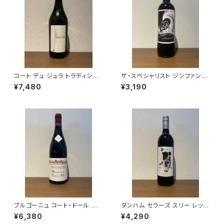
コート デュ ジュラ トラディショ
ザ・スペシャリスト ジンファンデ
ン 2022 750ml クールベ 白ワ
ル 2021 赤ワイン 750ml
¥7,480
¥3,190
イン フランス ジュラ
ブルゴーニュ コート・ドール ル
ダンハム セラーズ スリー レッグ
ージュ 2023 ミシェル・グロ 赤
ド レッド 2023 赤ワイン 750m
¥6,380
¥4,290
ワイン 750ml
l