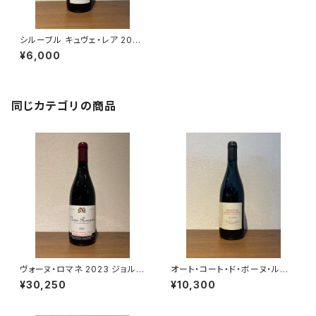
シルーブル キュヴェ・レア 2021
ギィ・ブルトン 赤ワイン 750ml
¥6,000
同じカテゴリの商品
ヴォーヌ・ロマネ 2023 ジョルジ
オート・コート・ド・ボーヌ・ルー
ュ・ノエラ 赤ワイン フランス ブ
ジュ レ・コテ 2022 ドメーヌ・
¥30,250
¥10,300
ルゴーニュ 750ml
ド・カシオペ 赤ワイン ブルゴー
ニュ 750ml