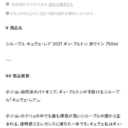
別途送料がかかります。
送料を確認する
¥16,500以上のご注文で国内送料が無料になります。
# 商品名
シルーブル キュヴェ・レア 2021 ギィ・ブルトン 赤ワイン 750ml
---
## 商品概要
ボジョレ自然派のパイオニア、ギィ・ブルトンが手掛けるシルーブ
ル「キュヴェ・レア」。
ボジョレのクリュの中でも最も標高が高いシルーブルの畑から生
まれる、透明感とエレガンスに満ちた一本です。キュヴェ名はギィ・