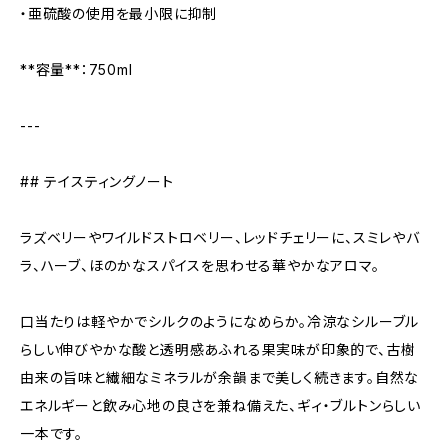
・亜硫酸の使用を最小限に抑制
**容量**：750ml
---
## テイスティングノート
ラズベリーやワイルドストロベリー、レッドチェリーに、スミレやバ
ラ、ハーブ、ほのかなスパイスを思わせる華やかなアロマ。
口当たりは軽やかでシルクのようになめらか。冷涼なシルーブル
らしい伸びやかな酸と透明感あふれる果実味が印象的で、古樹
由来の旨味と繊細なミネラルが余韻まで美しく続きます。自然な
エネルギーと飲み心地の良さを兼ね備えた、ギィ・ブルトンらしい
一本です。