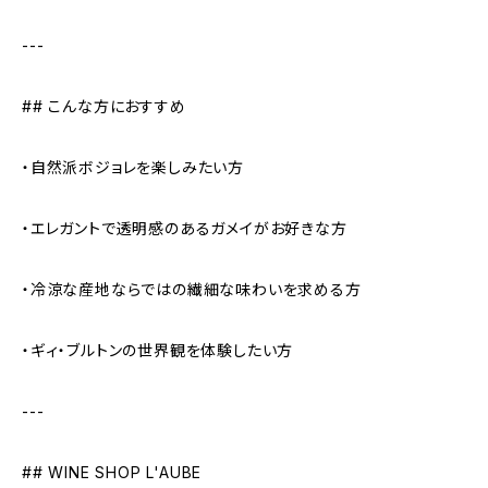
---
## こんな方におすすめ
・自然派ボジョレを楽しみたい方
・エレガントで透明感のあるガメイがお好きな方
・冷涼な産地ならではの繊細な味わいを求める方
・ギィ・ブルトンの世界観を体験したい方
---
## WINE SHOP L'AUBE