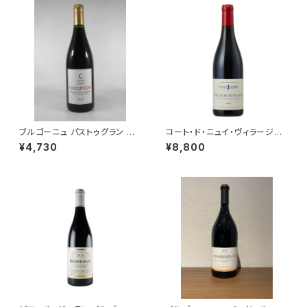
ブルゴーニュ パストゥグラン レ
コート・ド・ニュイ・ヴィラージュ
クセプション 2021 ミシェル・ラ
2018 750ml ドメーヌ・ジュリア
¥4,730
¥8,800
ファルジュ 赤ワイン ブルゴーニ
ン・ジェラール＆フィス
ュ 750ml