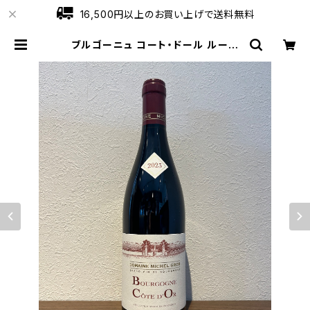
16,500円以上のお買い上げで送料無料
ブルゴーニュ コート・ドール ルージ
ュ 2023 ミシェル・グロ 赤ワイン 75
0ml | ワインショップローブ