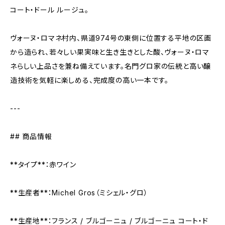
コート・ドール ルージュ。
ヴォーヌ・ロマネ村内、県道974号の東側に位置する平地の区画
から造られ、若々しい果実味と生き生きとした酸、ヴォーヌ・ロマ
ネらしい上品さを兼ね備えています。名門グロ家の伝統と高い醸
造技術を気軽に楽しめる、完成度の高い一本です。
---
## 商品情報
**タイプ**：赤ワイン
**生産者**：Michel Gros（ミシェル・グロ）
**生産地**：フランス / ブルゴーニュ / ブルゴーニュ コート・ド