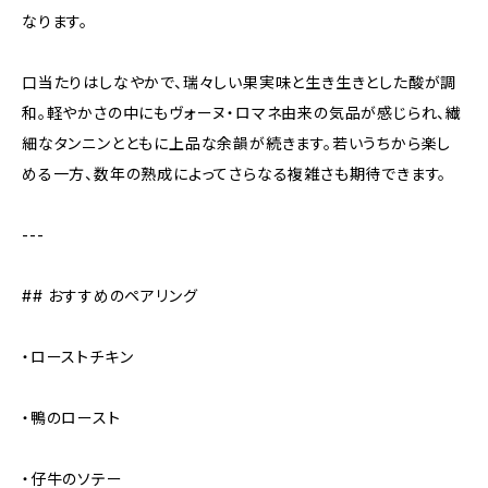
なります。
口当たりはしなやかで、瑞々しい果実味と生き生きとした酸が調
和。軽やかさの中にもヴォーヌ・ロマネ由来の気品が感じられ、繊
細なタンニンとともに上品な余韻が続きます。若いうちから楽し
める一方、数年の熟成によってさらなる複雑さも期待できます。
---
## おすすめのペアリング
・ローストチキン
・鴨のロースト
・仔牛のソテー