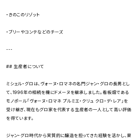
・きのこのリゾット
・ブリーやコンテなどのチーズ
---
## 生産者について
ミシェル・グロは、ヴォーヌ・ロマネの名門ジャン・グロの長男とし
て、1996年の相続を機にドメーヌを継承しました。看板畑である
モノポール「ヴォーヌ・ロマネ プルミエ・クリュ クロ・デ・レア」を
受け継ぎ、現在もグロ家を代表する生産者の一人として高い評価
を得ています。
ジャン・グロ時代から実質的に醸造を担ってきた経験を活かし、果