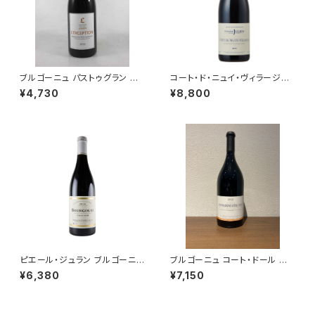
ブルゴーニュ パストゥグラン レ
コート・ド・ニュイ・ヴィラージュ
クセプション 2021 ミシェル・ラ
2018 750ml ドメーヌ・ジュリア
¥4,730
¥8,800
ファルジュ 赤ワイン ブルゴーニ
ン・ジェラール＆フィス
ュ 750ml
ピエール・ジュラン ブルゴーニュ
ブルゴーニュ コート・ドール ル
コート・ドール ピノ・ノワール 20
ージュ 2022 トロ・ボー 赤ワイ
¥6,380
¥7,150
22 750ml
ン ブルゴーニュ 750ml