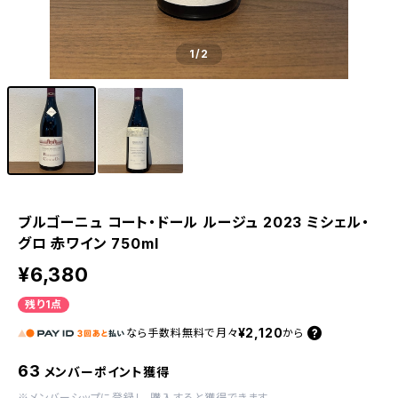
1
/2
ブルゴーニュ コート・ドール ルージュ 2023 ミシェル・
グロ 赤ワイン 750ml
¥6,380
残り1点
¥2,120
なら
手数料無料で
月々
から
63
メンバーポイント獲得
※
メンバーシップに登録
し、購入すると獲得できます。