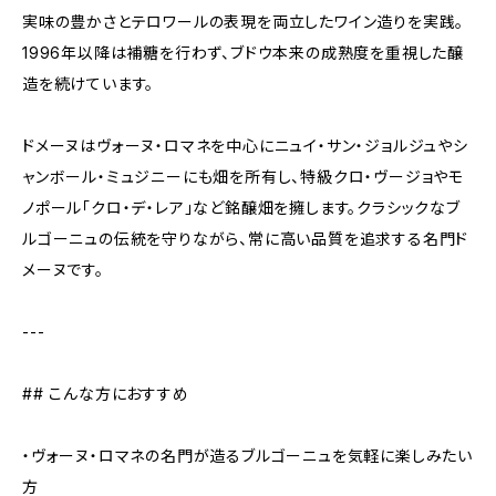
実味の豊かさとテロワールの表現を両立したワイン造りを実践。
1996年以降は補糖を行わず、ブドウ本来の成熟度を重視した醸
造を続けています。
ドメーヌはヴォーヌ・ロマネを中心にニュイ・サン・ジョルジュやシ
ャンボール・ミュジニーにも畑を所有し、特級クロ・ヴージョやモ
ノポール「クロ・デ・レア」など銘醸畑を擁します。クラシックなブ
ルゴーニュの伝統を守りながら、常に高い品質を追求する名門ド
メーヌです。
---
## こんな方におすすめ
・ヴォーヌ・ロマネの名門が造るブルゴーニュを気軽に楽しみたい
方