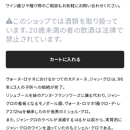
ワイン選びや贈り物のご相談もお気軽にお問い合わせください。
このショップでは酒類を取り扱って
います。20歳未満の者の飲酒は法律で
禁止されています。
カートに入れる
ヴォーヌ・ロマネにおけるかつての大ドメーヌ、ジャン・グロは、96
年に3人の子供への相続が完了。
リシュブールを妹のアンヌ・フランソワーズに譲る代わり、ジャン・
グロの看板となるモノポール畑、ヴォーヌ・ロマネ1級クロ・デ・レ
ア2.12haを継承したのが長男のミシェル・グロ。
また、ジャン・グロのラベルが消滅するはるか以前から、実質的に
ジャン・グロのワインを造っていたのもミシェル・グロである。