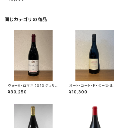
ワイン 750ml
同じカテゴリの商品
ヴォーヌ・ロマネ 2023 ジョルジ
オート・コート・ド・ボーヌ・ルー
ュ・ノエラ 赤ワイン フランス ブ
ジュ レ・コテ 2022 ドメーヌ・
¥30,250
¥10,300
ルゴーニュ 750ml
ド・カシオペ 赤ワイン ブルゴー
ニュ 750ml