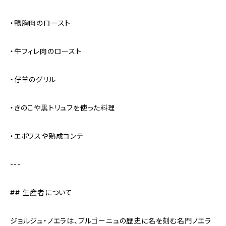
・鴨胸肉のロースト
・牛フィレ肉のロースト
・仔羊のグリル
・きのこや黒トリュフを使った料理
・エポワスや熟成コンテ
---
## 生産者について
ジョルジュ・ノエラは、ブルゴーニュの歴史に名を刻む名門ノエラ