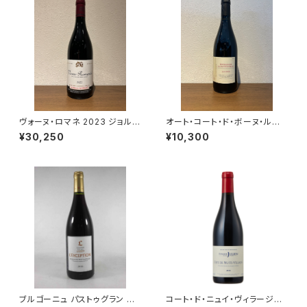
ヴォーヌ・ロマネ 2023 ジョルジ
オート・コート・ド・ボーヌ・ルー
ュ・ノエラ 赤ワイン フランス ブ
ジュ レ・コテ 2022 ドメーヌ・
¥30,250
¥10,300
ルゴーニュ 750ml
ド・カシオペ 赤ワイン ブルゴー
ニュ 750ml
ブルゴーニュ パストゥグラン レ
コート・ド・ニュイ・ヴィラージュ