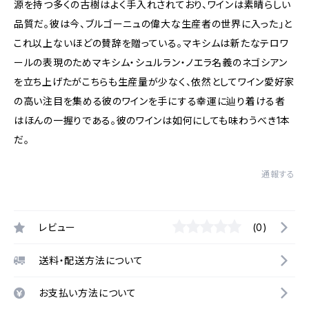
源を持つ多くの古樹はよく手入れされており、ワインは素晴らしい
品質だ。彼は今、ブルゴーニュの偉大な生産者の世界に入った」と
これ以上ないほどの賛辞を贈っている。マキシムは新たなテロワ
ールの表現のためマキシム・シュルラン・ノエラ名義のネゴシアン
を立ち上げたがこちらも生産量が少なく、依然としてワイン愛好家
の高い注目を集める彼のワインを手にする幸運に辿り着ける者
はほんの一握りである。彼のワインは如何にしても味わうべき1本
だ。
通報する
レビュー
(0)
送料・配送方法について
お支払い方法について