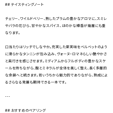
## テイスティングノート
チェリー、ワイルドベリー、熟したプラムの豊かなアロマに、スミレ
やバラの花びら、甘やかなスパイス、ほのかな樽香が幾層にも重
なります。
口当たりはリッチでしなやか。充実した果実味をベルベットのよう
に滑らかなタンニンが包み込み、ヴォーヌ・ロマネらしい艶やかさ
と奥行きを感じさせます。ミディアムからフルボディの豊かなスケ
ールを持ちながら、酸とミネラルが全体を美しく整え、長く多層的
な余韻へと続きます。若いうちから魅力的でありながら、熟成によ
るさらなる発展も期待できる一本です。
---
## おすすめのペアリング