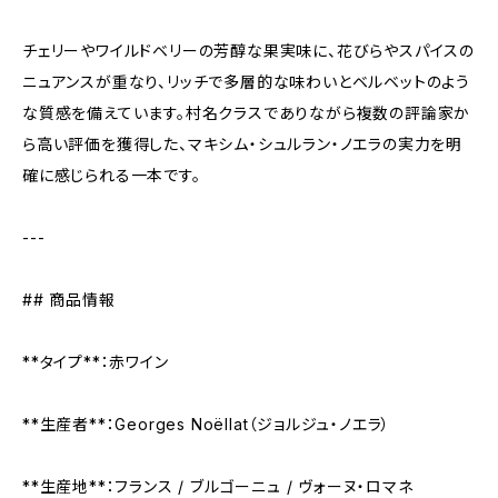
チェリーやワイルドベリーの芳醇な果実味に、花びらやスパイスの
ニュアンスが重なり、リッチで多層的な味わいとベルベットのよう
な質感を備えています。村名クラスでありながら複数の評論家か
ら高い評価を獲得した、マキシム・シュルラン・ノエラの実力を明
確に感じられる一本です。
---
## 商品情報
**タイプ**：赤ワイン
**生産者**：Georges Noëllat（ジョルジュ・ノエラ）
**生産地**：フランス / ブルゴーニュ / ヴォーヌ・ロマネ