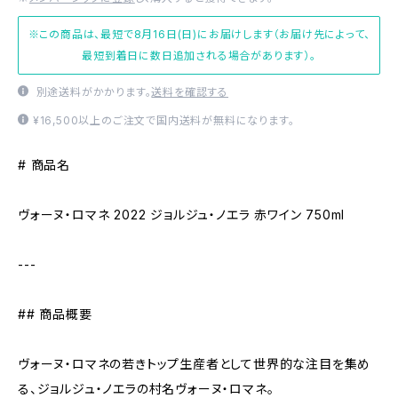
※この商品は、最短で8月16日(日)にお届けします（お届け先によって、
最短到着日に数日追加される場合があります）。
別途送料がかかります。
送料を確認する
¥16,500以上のご注文で国内送料が無料になります。
# 商品名
ヴォーヌ・ロマネ 2022 ジョルジュ・ノエラ 赤ワイン 750ml
---
## 商品概要
ヴォーヌ・ロマネの若きトップ生産者として世界的な注目を集め
る、ジョルジュ・ノエラの村名ヴォーヌ・ロマネ。