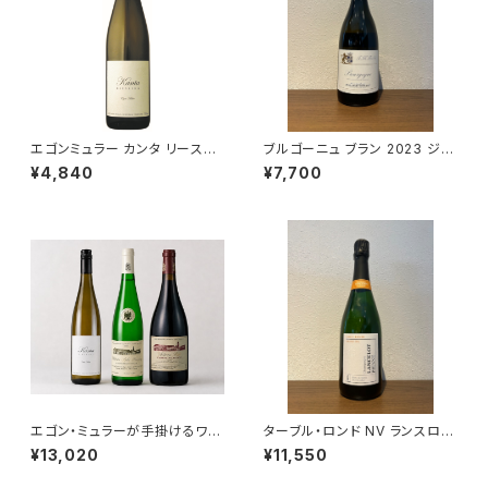
エゴンミュラー カンタ リースリ
ブルゴーニュ ブラン 2023 ジャ
ング 2024 750ml
ン・マルク・ボワイヨ 白ワイン 7
¥4,840
¥7,700
50ml
エゴン・ミュラーが手掛けるワイ
ターブル・ロンド NV ランスロ・
ン3本セット（シャトーベラ リー
ピエンヌ シャンパーニュ 750ml
¥13,020
¥11,550
スリング 2023・シャトーベラ カ
ベルネ・ソーヴィニヨン 2019・