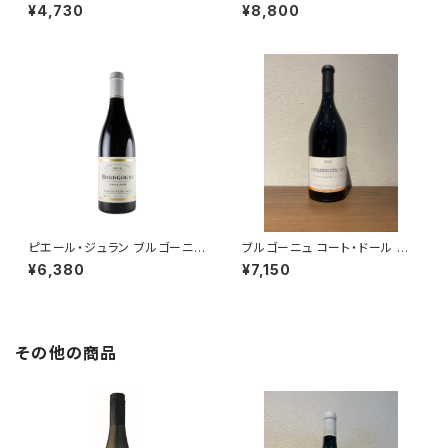
クセプション 2021 ミシェル・ラ
2018 750ml ドメーヌ・ジュリア
¥4,730
¥8,800
ファルジュ 赤ワイン ブルゴーニ
ン・ジェラール＆フィス
ュ 750ml
ピエール・ジュラン ブルゴーニュ
ブルゴーニュ コート・ドール ル
コート・ドール ピノ・ノワール 20
ージュ 2022 トロ・ボー 赤ワイ
¥6,380
¥7,150
22 750ml
ン ブルゴーニュ 750ml
その他の商品