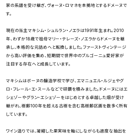
家の系譜を受け継ぎ、ヴォーヌ・ロマネを本拠地とするドメーヌで
す。
現在の当主マキシム・シュルラン・ノエラは1991年生まれ。2010
年、わずか18歳で祖母マリー・テレーズ・ノエラからドメーヌを継
承し、本格的な元詰めへと転換しました。ファーストヴィンテージ
から高い評価を集め、短期間で世界中のブルゴーニュ愛好家が
注目する存在へと成長しています。
マキシムはボーヌの醸造学校で学び、エマニュエル・ルジェやグ
ロ・フレール・エ・スールなどで研鑽を積みました。ドメーヌにはエ
シェゾーやグラン・エシェゾーをはじめとする卓越した畑が受け
継がれ、樹齢100年を超える古樹を含む高樹齢区画を数多く所有
しています。
ワイン造りでは、凝縮した果実味を軸にしながらも過度な抽出を