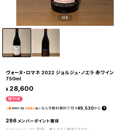
1
/2
ヴォーヌ・ロマネ 2022 ジョルジュ・ノエラ 赤ワイン
750ml
28,600
¥
残り1点
¥9,530
なら
手数料無料で
月々
から
286
メンバーポイント獲得
※
メンバーシップに登録
し、購入すると獲得できます。