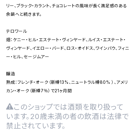
リー、ブラック・カラント、チョコレートの風味が長く満足感のある
余韻へと続きます。
テロワール
畑：ケニー・ヒル・エステート・ヴィンヤード、ルイス・エステート・
ヴィンヤード、イエロー・バード、ロス・オイドス、ワインバウ、フィニ
ー・ヒル、セージムアー
醸造
熟成：フレンチ・オーク（新樽13%、ニュートラル樽80% ）、アメリ
カン・オーク（新樽7％）で21ヶ月間
このショップでは酒類を取り扱って
います。20歳未満の者の飲酒は法律で
禁止されています。