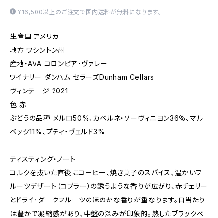
¥16,500以上のご注文で国内送料が無料になります。
生産国 アメリカ
地方 ワシントン州
産地・AVA コロンビア･ヴァレー
ワイナリー ダンハム セラーズDunham Cellars
ヴィンテージ 2021
色 赤
ぶどうの品種 メルロ50%、カベルネ・ソーヴィニヨン36％、マル
ベック11%、プティ・ヴェルド3%
ティスティング・ノート
コルクを抜いた直後にコーヒー、焼き菓子のスパイス、温かいフ
ルーツデザート（コブラー）の誘うような香りが広がり、赤チェリー
とドライ・ダークフルーツのほのかな香りが重なります。口当たり
は豊かで凝縮感があり、中盤の深みが印象的。熟したブラックベ