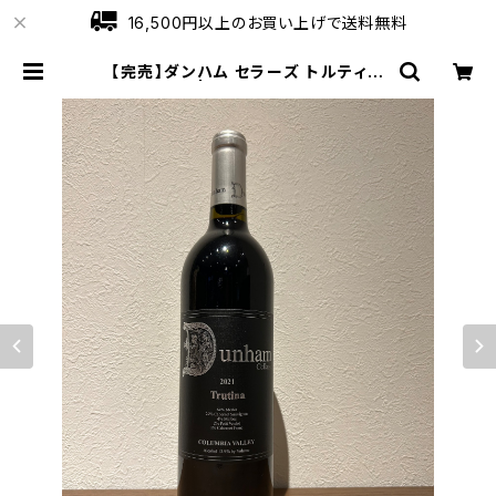
16,500円以上のお買い上げで送料無料
【完売】ダンハム セラーズ トルティー
ナ 2021 | ワインショップローブ