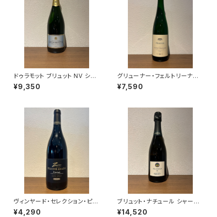
ドゥラモット ブリュット NV シャ
グリューナー・フェルトリーナー
ンパーニュ 750ml
ヒンター・デル・ブルグ フェーダ
¥9,350
¥7,590
ーシュピール 2024 プラーガー
白ワイン 750ml
ヴィンヤード・セレクション・ピノ
ブリュット・ナチュール シャーマ
タージュ 2023 クライン・ザル
ン 22 グラン・クリュ マルゲ シャ
¥4,290
¥14,520
ゼ・ワインズ
ンパーニュ 750ml