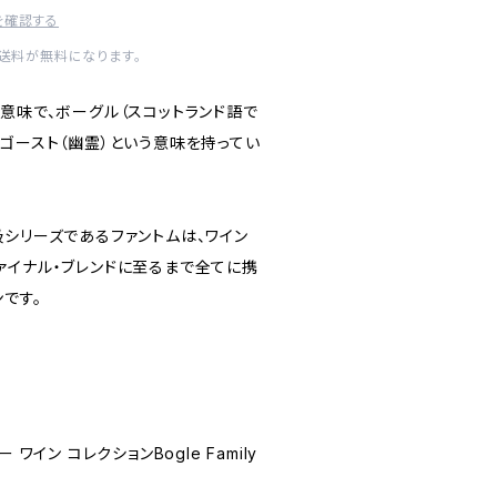
を確認する
内送料が無料になります。
意味で、ボーグル（スコットランド語で
ゴースト（幽霊）という意味を持ってい
級シリーズであるファントムは、ワイン
ァイナル・ブレンドに至るまで全てに携
です。
ワイン コレクションBogle Family