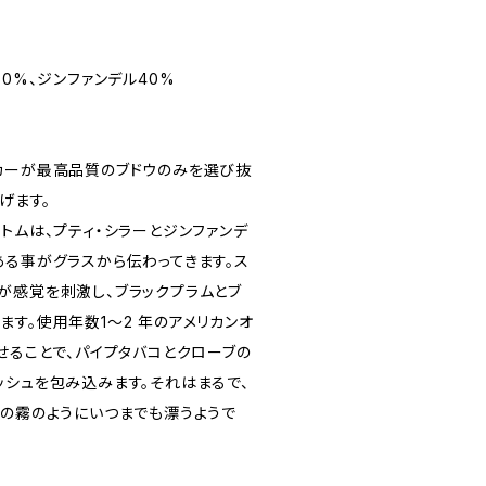
60%、ジンファンデル40%
カーが最高品質のブドウのみを選び抜
げます。
トムは、プティ・シラーとジンファンデ
ある事がグラスから伝わってきます。ス
が感覚を刺激し、ブラックプラムとブ
す。使用年数1～2 年のアメリカンオ
せることで、パイプタバコとクローブの
ッシュを包み込みます。それはまるで、
州の霧のようにいつまでも漂うようで