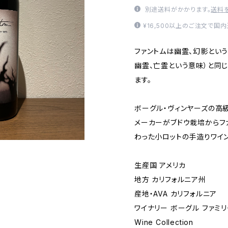
別途送料がかかります。
送料
¥16,500以上のご注文で国
ファントムは幽霊、幻影という
幽霊、亡霊という意味）と同じ
ます。
ボーグル・ヴィンヤーズの高
メーカーがブドウ栽培からフ
わった小ロットの手造りワイン
生産国 アメリカ
地方 カリフォルニア州
産地・AVA カリフォルニア
ワイナリー ボーグル ファミリー 
Wine Collection