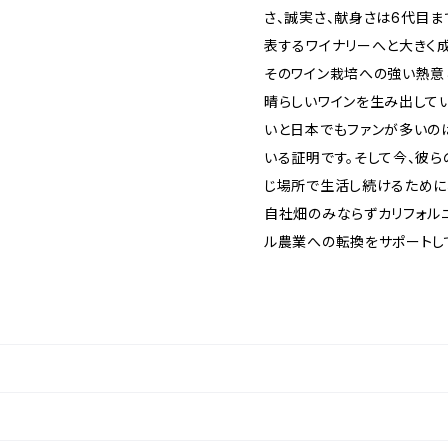
さ、誠実さ、献身さは6代目
表するワイナリーへと大きく成
そのワイン栽培への強い熱意
晴らしいワインを生み出して
いと日本でもファンが多いの
いる証明です。そして今、彼ら
じ場所で生活し続けるために
自社畑のみならずカリフォル
ル農業への転換をサポートし