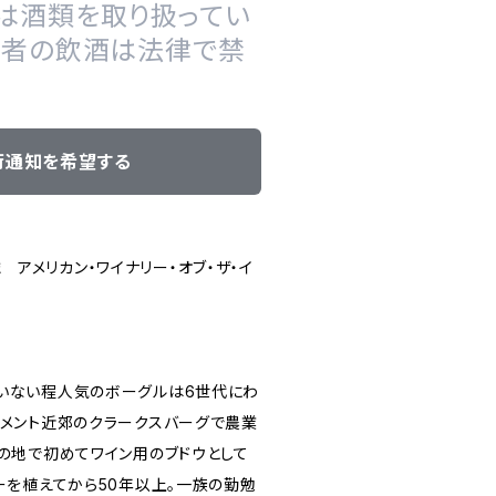
は酒類を取り扱ってい
の者の飲酒は法律で禁
荷通知を希望する
st 誌 アメリカン・ワイナリー・オブ・ザ・イ
いない程人気のボーグルは6世代にわ
ラメント近郊のクラークスバーグで農業
この地で初めてワイン用のブドウとして
ーを植えてから50年以上。一族の勤勉