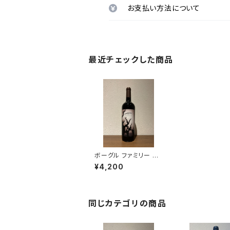
お支払い方法について
最近チェックした商品
ボーグル ファミリー ワ
イン コレクション ファ
¥4,200
ントム 2021
同じカテゴリの商品